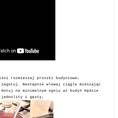
iśni rozmieszaj proszki budyniowe;
 zagotuj. Następnie wlewaj ciągle mieszając
 Gotuj na minimalnym ogniu aż budyń będzie
 jednolity i gęsty;