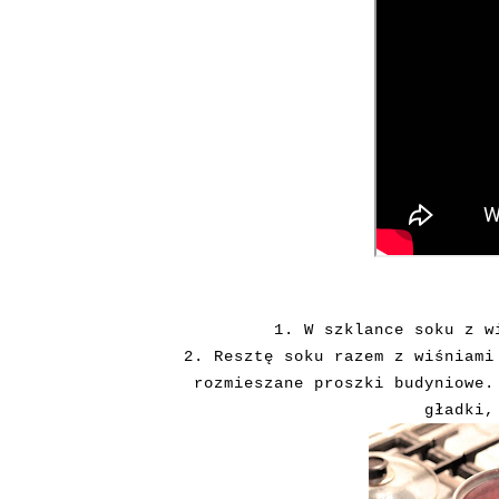
1. W szklance soku z w
2. Resztę soku razem z wiśniami
rozmieszane proszki budyniowe.
gładki,