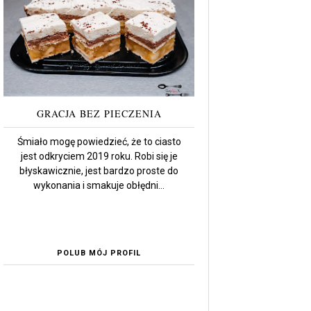
GRACJA BEZ PIECZENIA
Śmiało mogę powiedzieć, że to ciasto
jest odkryciem 2019 roku. Robi się je
błyskawicznie, jest bardzo proste do
wykonania i smakuje obłędni...
POLUB MÓJ PROFIL