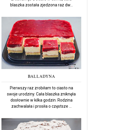
blaszka została zjedzona raz dw...
BALLADYNA
Pierwszy raz zrobiłam to ciasto na
swoje urodziny. Cała blaszka zniknęła
dosłownie w kilka godzin. Rodzina
zachwalała i prosiła o częstsze ...