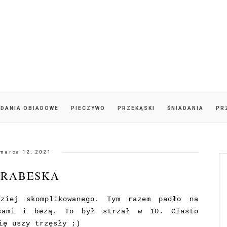
DANIA OBIADOWE
PIECZYWO
PRZEKĄSKI
ŚNIADANIA
PR
marca 12, 2021
RABESKA
ziej skomplikowanego. Tym razem padło na
asami i bezą. To był strzał w 10. Ciasto
ię uszy trzęsły ;)