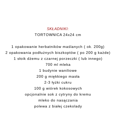
SKŁADNIKI:
TORTOWNICA 24x24 cm
1 opakowanie herbatników maślanych ( ok. 200g)
2 opakowania podłużnych biszkoptów ( po 200 g każde)
1 słoik dżemu z czarnej porzeczki ( lub innego)
700 ml mleka
1 budynie waniliowe
200 g miękkiego masła
2-3 łyżki cukru
100 g wiórek kokosowych
opcjonalnie sok z cytryny do kremu
mleko do nasączania
polewa z białej czekolady