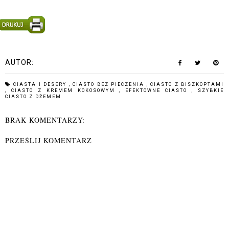
AUTOR:
CIASTA I DESERY
,
CIASTO BEZ PIECZENIA
,
CIASTO Z BISZKOPTAMI
,
CIASTO Z KREMEM KOKOSOWYM
,
EFEKTOWNE CIASTO
,
SZYBKIE
CIASTO Z DŻEMEM
BRAK KOMENTARZY:
PRZEŚLIJ KOMENTARZ