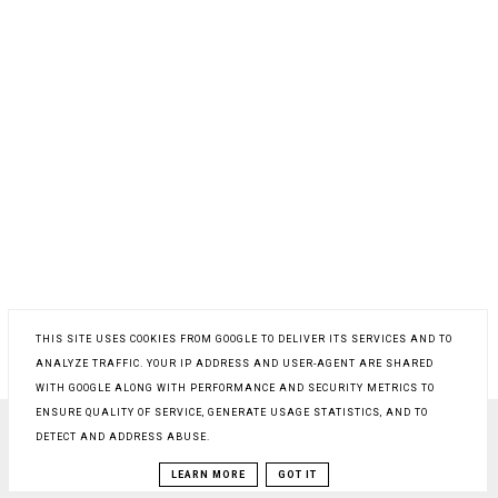
THIS SITE USES COOKIES FROM GOOGLE TO DELIVER ITS SERVICES AND TO
ANALYZE TRAFFIC. YOUR IP ADDRESS AND USER-AGENT ARE SHARED
WITH GOOGLE ALONG WITH PERFORMANCE AND SECURITY METRICS TO
ENSURE QUALITY OF SERVICE, GENERATE USAGE STATISTICS, AND TO
DETECT AND ADDRESS ABUSE.
COPYRIGHT ©
PROSTY PRZEPIS NA
, BLOGGER
BLOG DESIGN:
KAROGRAFIA.PL
LEARN MORE
GOT IT