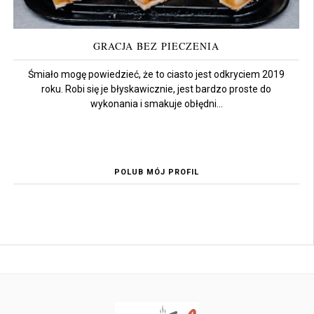
GRACJA BEZ PIECZENIA
Śmiało mogę powiedzieć, że to ciasto jest odkryciem 2019
roku. Robi się je błyskawicznie, jest bardzo proste do
wykonania i smakuje obłędni...
POLUB MÓJ PROFIL