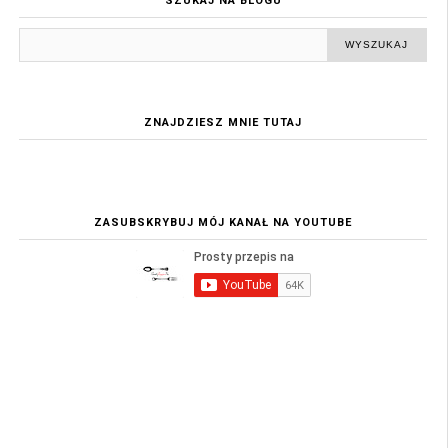
SZUKAJ NA BLOGU
ZNAJDZIESZ MNIE TUTAJ
ZASUBSKRYBUJ MÓJ KANAŁ NA YOUTUBE