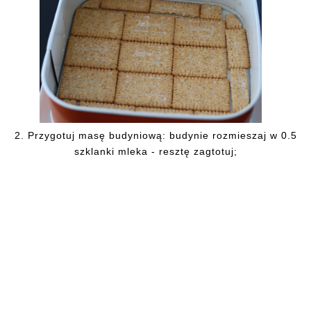
2.
Przygotuj masę budyniową: budynie rozmieszaj w 0.5
szklanki mleka - resztę zagtotuj;