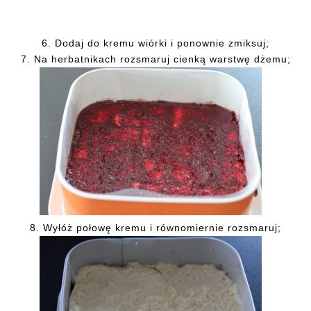
6. Dodaj do kremu wiórki i ponownie zmiksuj;
7. Na herbatnikach rozsmaruj cienką warstwę dżemu;
8. Wyłóż połowę kremu i równomiernie rozsmaruj;