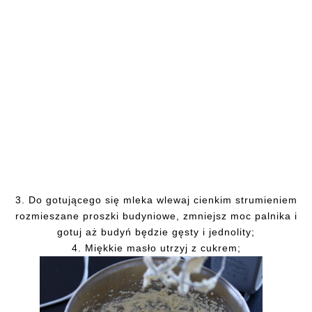
3. Do gotującego się mleka wlewaj cienkim strumieniem
rozmieszane proszki budyniowe, zmniejsz moc palnika i
gotuj aż budyń będzie gęsty i jednolity;
4. Miękkie masło utrzyj z cukrem;