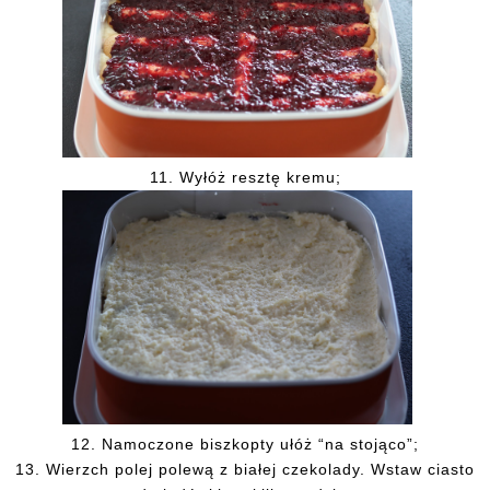
11. Wyłóż resztę kremu;
12. Namoczone biszkopty ułóż “na stojąco”;
13. Wierzch polej polewą z białej czekolady. Wstaw ciasto