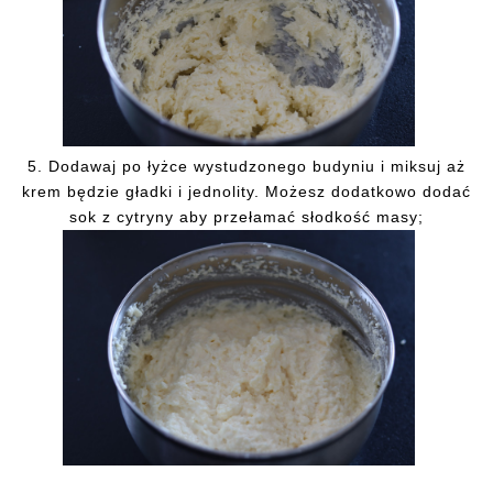
5. Dodawaj po łyżce wystudzonego budyniu i miksuj aż
krem będzie gładki i jednolity. Możesz dodatkowo dodać
sok z cytryny aby przełamać słodkość masy;