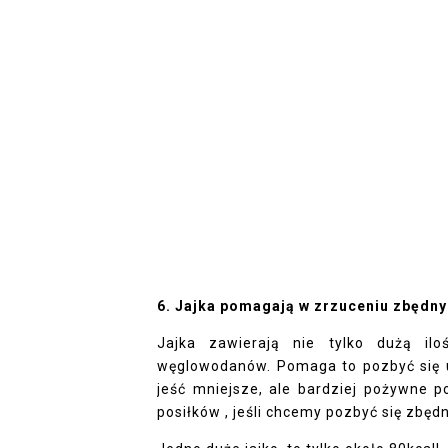
6. Jajka pomagają w zrzuceniu zbędn
Jajka zawierają nie tylko dużą ilo
węglowodanów. Pomaga to pozbyć się uc
jeść mniejsze, ale bardziej pożywne p
posiłków , jeśli chcemy pozbyć się zbęd