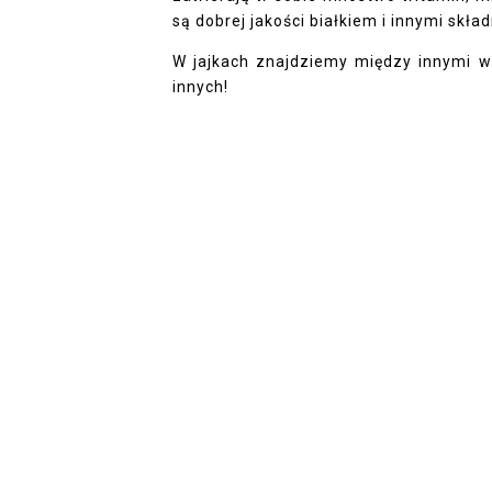
są dobrej jakości białkiem i innymi skł
W jajkach znajdziemy między innymi wi
innych!