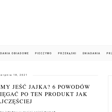
DANIA OBIADOWE
PIECZYWO
PRZEKĄSKI
ŚNIADANIA
PR
ierpnia 18, 2021
MY JEŚĆ JAJKA? 6 POWODÓW
IĘGAĆ PO TEN PRODUKT JAK
JCZĘŚCIEJ