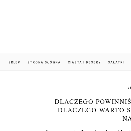
SKLEP
STRONA GŁÓWNA
CIASTA I DESERY
SAŁATKI
s
DLACZEGO POWINNIŚ
DLACZEGO WARTO S
NA