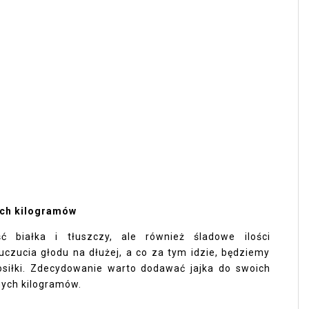
ych kilogramów
ść białka i tłuszczy, ale również śladowe ilości
zucia głodu na dłużej, a co za tym idzie, będziemy
osiłki. Zdecydowanie warto dodawać jajka do swoich
nych kilogramów.