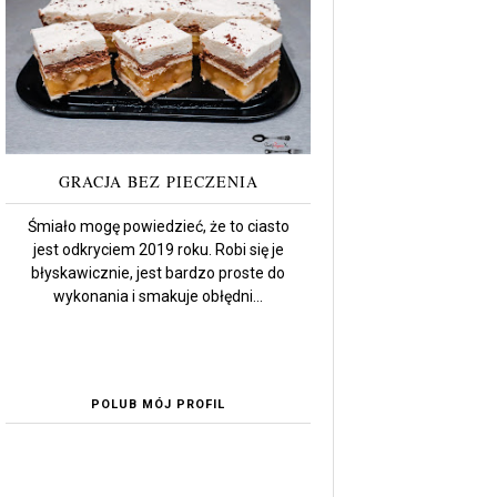
GRACJA BEZ PIECZENIA
Śmiało mogę powiedzieć, że to ciasto
jest odkryciem 2019 roku. Robi się je
błyskawicznie, jest bardzo proste do
wykonania i smakuje obłędni...
POLUB MÓJ PROFIL