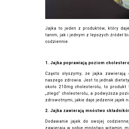
Jajka to jeden z produktów, który daj
tanim, jak i jednym z lepszych źródeł bi
codziennie.
1. Jajka poprawiają poziom cholestero
Często słyszymy, że jajka zawierają
naszego zdrowia. Jest to jednak dietet
około 210mg cholesterolu, to produkt
„złego” cholesterolu, a podwyższa poz
zdrowotnymi, jakie daje jedzenie jajek
2.
Jajka zawierają mnóstwo składnik
Dodawanie jajek do swojej codziennej
zawierają w sobie mnóstwo witamin, m