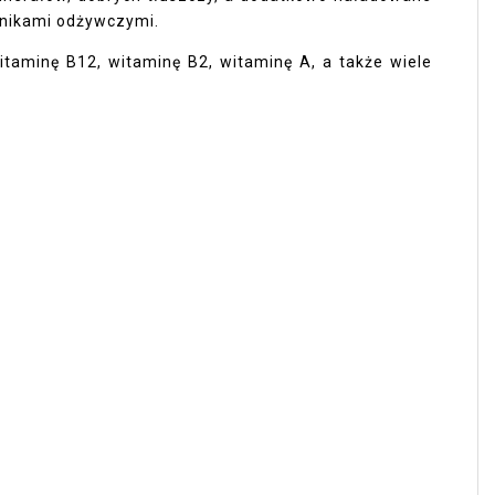
adnikami odżywczymi.
taminę B12, witaminę B2, witaminę A, a także wiele