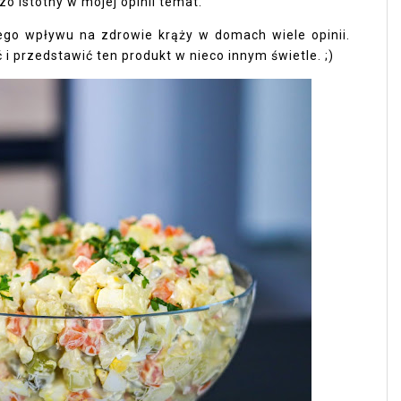
zo istotny w mojej opinii temat.
ego wpływu na zdrowie krąży w domach wiele opinii.
 przedstawić ten produkt w nieco innym świetle. ;)