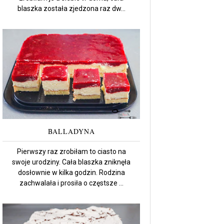
blaszka została zjedzona raz dw...
BALLADYNA
Pierwszy raz zrobiłam to ciasto na
swoje urodziny. Cała blaszka zniknęła
dosłownie w kilka godzin. Rodzina
zachwalała i prosiła o częstsze ...