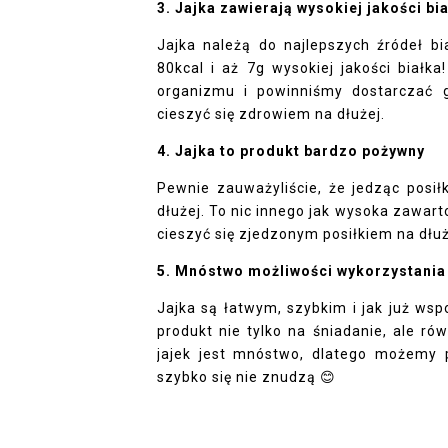
3.
Jajka zawierają wysokiej jakości bi
Jajka należą do najlepszych źródeł bi
80kcal i aż 7g wysokiej jakości biał
organizmu i powinniśmy dostarczać 
cieszyć się zdrowiem na dłużej.
4. Jajka to produkt bardzo pożywny
Pewnie zauważyliście, że jedząc posił
dłużej. To nic innego jak wysoka zawart
cieszyć się zjedzonym posiłkiem na dłuż
5. Mnóstwo możliwości wykorzystania
Jajka są łatwym, szybkim i jak już ws
produkt nie tylko na śniadanie, ale ró
jajek jest mnóstwo, dlatego możemy p
szybko się nie znudzą
😊