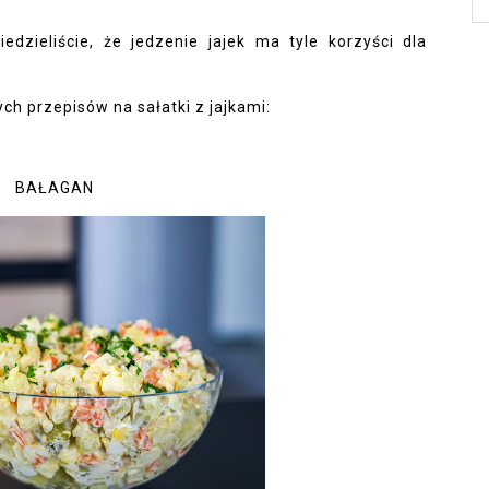
edzieliście, że jedzenie jajek ma tyle korzyści dla
ch przepisów na sałatki z jajkami:
BAŁAGAN