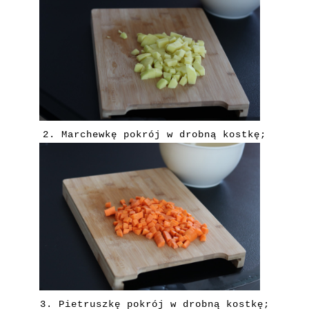
2.
Marchewkę pokrój w drobną kostkę;
3. Pietruszkę pokrój w drobną kostkę;