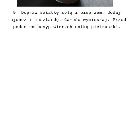
9. Dopraw sałatkę solą i pieprzem, dodaj
majonez i musztardę. Całość wymieszaj. Przed
podaniem posyp wierzch natką pietruszki.