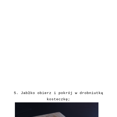
5. Jabłko obierz i pokrój w drobniutką
kosteczkę;