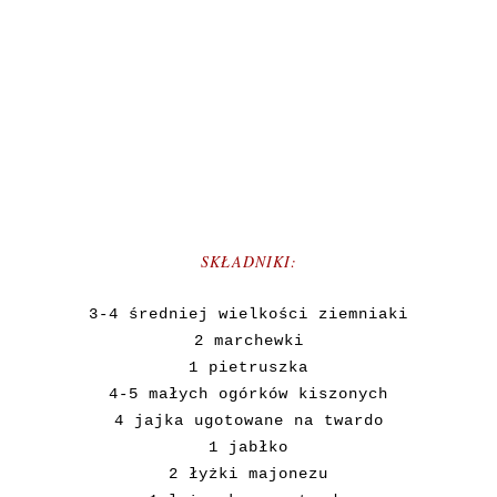
SKŁADNIKI:
3-4 średniej wielkości ziemniaki
2 marchewki
1 pietruszka
4-5 małych ogórków kiszonych
4 jajka ugotowane na twardo
1 jabłko
2 łyżki majonezu