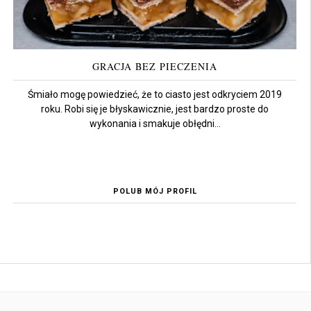
GRACJA BEZ PIECZENIA
Śmiało mogę powiedzieć, że to ciasto jest odkryciem 2019
roku. Robi się je błyskawicznie, jest bardzo proste do
wykonania i smakuje obłędni...
POLUB MÓJ PROFIL