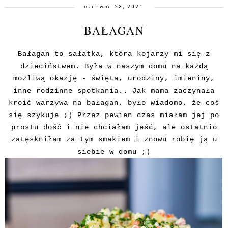
czerwca 23, 2021
BAŁAGAN
Bałagan to sałatka, która kojarzy mi się z
dzieciństwem. Była w naszym domu na każdą
możliwą okazję - święta, urodziny, imieniny,
inne rodzinne spotkania.. Jak mama zaczynała
kroić warzywa na bałagan, było wiadomo, że coś
się szykuje ;) Przez pewien czas miałam jej po
prostu dość i nie chciałam jeść, ale ostatnio
zatęskniłam za tym smakiem i znowu robię ją u
siebie w domu ;)