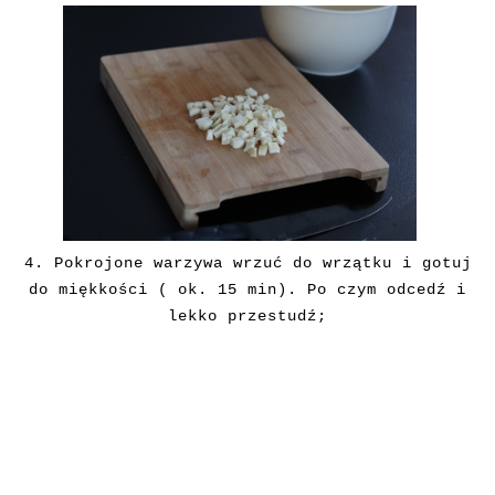
4. Pokrojone warzywa wrzuć do wrzątku i gotuj
do miękkości ( ok. 15 min). Po czym odcedź i
lekko przestudź;