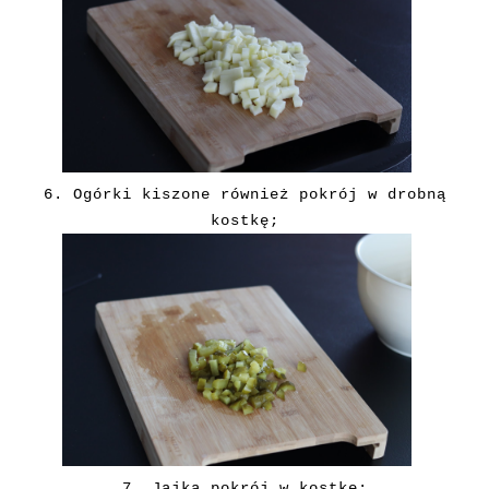
6. Ogórki kiszone również pokrój w drobną
kostkę;
7. Jajka
pokrój w kostkę;