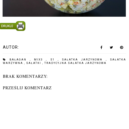
AUTOR:
BAŁAGAN
,
MIX3
,
S1
,
SAŁATKA JARZYNOWA
,
SAŁATKA
WARZYWNA
,
SAŁATKI
,
TRADYCYJNA SAŁATKA JARZYNOWA
BRAK KOMENTARZY:
PRZEŚLIJ KOMENTARZ