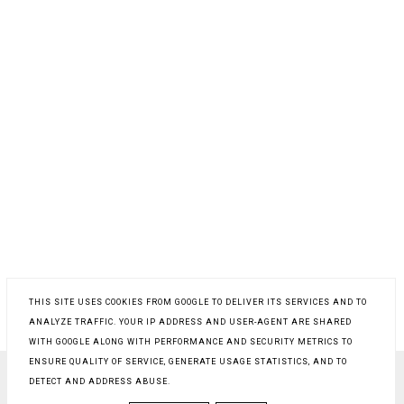
THIS SITE USES COOKIES FROM GOOGLE TO DELIVER ITS SERVICES AND TO
ANALYZE TRAFFIC. YOUR IP ADDRESS AND USER-AGENT ARE SHARED
WITH GOOGLE ALONG WITH PERFORMANCE AND SECURITY METRICS TO
ENSURE QUALITY OF SERVICE, GENERATE USAGE STATISTICS, AND TO
DETECT AND ADDRESS ABUSE.
COPYRIGHT ©
PROSTY PRZEPIS NA
, BLOGGER
BLOG DESIGN:
KAROGRAFIA.PL