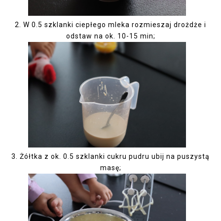
2.
W 0.5 szklanki ciepłego mleka rozmieszaj drożdże i
odstaw na ok. 10-15 min;
3.
Żółtka z ok. 0.5 szklanki cukru pudru ubij na puszystą
masę;