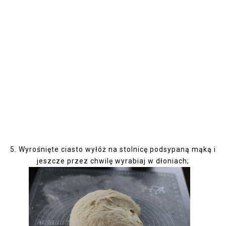
5.
Wyrośnięte ciasto wyłóż na stolnicę podsypaną mąką i
jeszcze przez chwilę wyrabiaj w dłoniach;