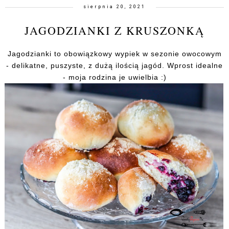
sierpnia 20, 2021
JAGODZIANKI Z KRUSZONKĄ
Jagodzianki to obowiązkowy wypiek w sezonie owocowym
- delikatne, puszyste, z dużą ilością jagód. Wprost idealne
- moja rodzina je uwielbia :)