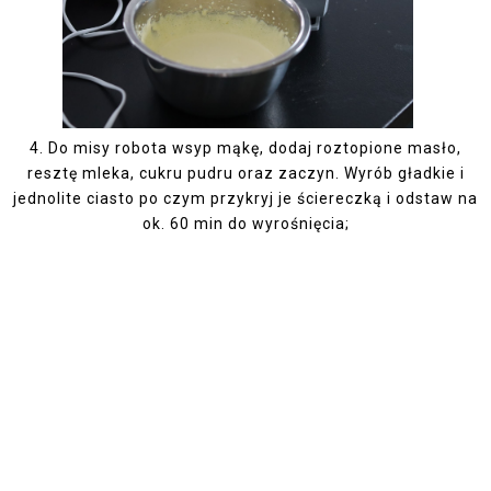
4.
Do misy robota wsyp mąkę, dodaj roztopione masło,
resztę mleka, cukru pudru oraz zaczyn. Wyrób gładkie i
jednolite ciasto po czym przykryj je ściereczką i odstaw na
ok. 60 min do wyrośnięcia;