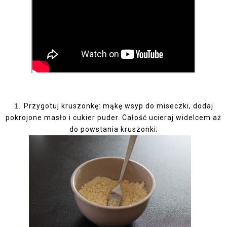
1.
Przygotuj kruszonkę: mąkę wsyp do miseczki, dodaj
pokrojone masło i cukier puder. Całość ucieraj widelcem aż
do powstania kruszonki;