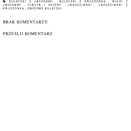
BUŁECZKI Z JAGODAMI
,
BUŁECZKI Z KRUSZONKĄ
,
BUŁKI Z
JAGODAMI
,
CIASTA I DESERY
,
JAGODZIANKI
,
JAGODZIANKI Z
KRUSZONKĄ
,
OWOCOWE BUŁECZKI
BRAK KOMENTARZY:
PRZEŚLIJ KOMENTARZ