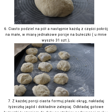
6.
Ciasto podziel na pół a następnie każdą z części pokrój
na małe, w miarę jednakowe porcje na bułeczki ( u mnie
wyszło 31 szt.);
7.
Z każdej porcji ciasta formuj płaski okrąg, nakładaj
łyżeczkę jagód i dokładnie zalepiaj. Odkładaj gotowe