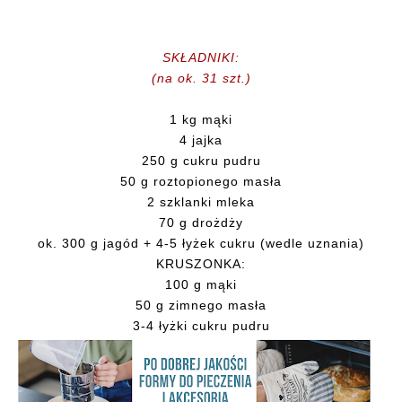
SKŁADNIKI:
(na ok. 31 szt.)
1 kg mąki
4 jajka
250 g cukru pudru
50 g roztopionego masła
2 szklanki mleka
70 g drożdży
ok. 300 g jagód + 4-5 łyżek cukru (wedle uznania)
KRUSZONKA:
100 g mąki
50 g zimnego masła
3-4 łyżki cukru pudru