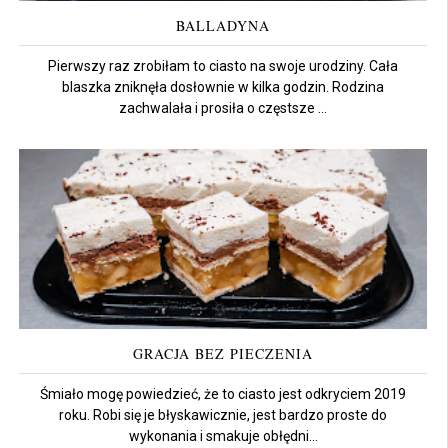
BALLADYNA
Pierwszy raz zrobiłam to ciasto na swoje urodziny. Cała
blaszka zniknęła dosłownie w kilka godzin. Rodzina
zachwalała i prosiła o częstsze ...
GRACJA BEZ PIECZENIA
Śmiało mogę powiedzieć, że to ciasto jest odkryciem 2019
roku. Robi się je błyskawicznie, jest bardzo proste do
wykonania i smakuje obłędni...