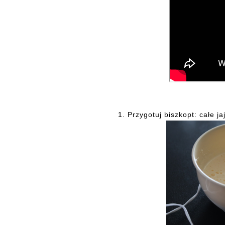
1. Przygotuj biszkopt: całe j