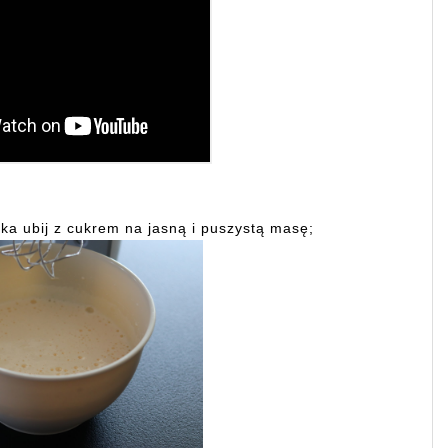
ajka ubij z cukrem na jasną i puszystą masę;