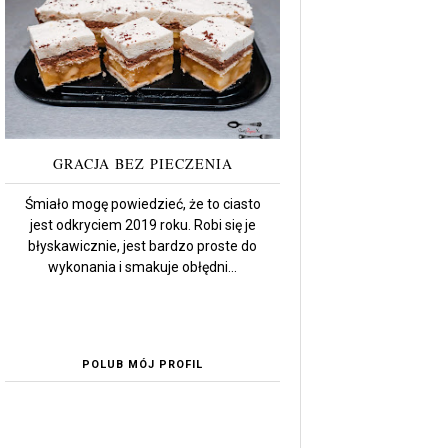
GRACJA BEZ PIECZENIA
Śmiało mogę powiedzieć, że to ciasto
jest odkryciem 2019 roku. Robi się je
błyskawicznie, jest bardzo proste do
wykonania i smakuje obłędni...
POLUB MÓJ PROFIL