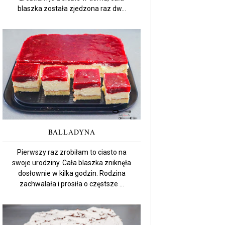
blaszka została zjedzona raz dw...
BALLADYNA
Pierwszy raz zrobiłam to ciasto na
swoje urodziny. Cała blaszka zniknęła
dosłownie w kilka godzin. Rodzina
zachwalała i prosiła o częstsze ...