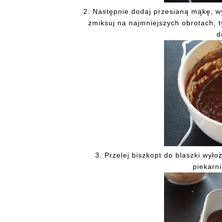
2. Następnie dodaj przesianą mąkę, w
zmiksuj na najmniejszych obrotach, t
d
3. Przelej biszkopt do blaszki wy
piekarni