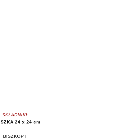
SKŁADNIKI
:
SZKA 24 x 24 cm
BISZKOPT: