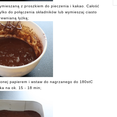
ymieszaną z proszkiem do pieczenia i kakao. Całość
ylko do połączenia składników lub wymieszaj ciasto
rewnianą łyżką;
łożonej papierem i wstaw do nagrzanego do 180stC
ka na ok. 15 - 18 min;