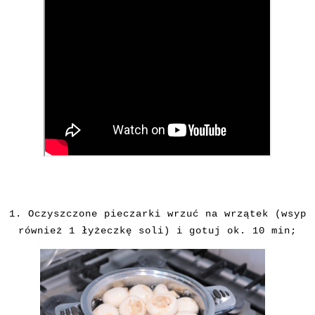
1. Oczyszczone pieczarki wrzuć na wrzątek (wsyp
również 1 łyżeczkę soli) i gotuj ok. 10 min;