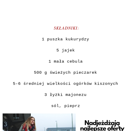
SKŁADNIKI:
1 puszka kukurydzy
5 jajek
1 mała cebula
500 g świeżych pieczarek
5-6 średniej wielkości ogórków kiszonych
3 łyżki majonezu
sól, pieprz