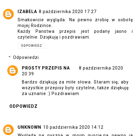
IZABELA
8 października 2020 17:27
Smakowicie wygląda. Na pewno zrobię w sobotę
mojej Rodzince.
Każdy Panstwa przepis jest podany jasno i
czytelnie. Dziękuję i pozdrawiam.
ODPOWIEDZ
Odpowiedzi
PROSTY PRZEPIS NA
8 października 2020
20:39
Bardzo dziękuję za miłe słowa. Staram się, aby
wszystkie przepisy były czytelne, także dziękuję
za uznanie :) Pozdrawiam
ODPOWIEDZ
UNKNOWN
10 października 2020 14:12
Wyglada na pyszna w moim guscie,na pewno ja