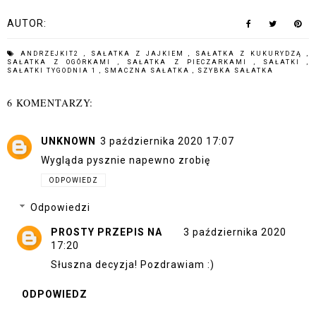
AUTOR:
ANDRZEJKIT2
,
SAŁATKA Z JAJKIEM
,
SAŁATKA Z KUKURYDZĄ
,
SAŁATKA Z OGÓRKAMI
,
SAŁATKA Z PIECZARKAMI
,
SAŁATKI
,
SAŁATKI TYGODNIA 1
,
SMACZNA SAŁATKA
,
SZYBKA SAŁATKA
6 KOMENTARZY:
UNKNOWN
3 października 2020 17:07
Wygląda pysznie napewno zrobię
ODPOWIEDZ
Odpowiedzi
PROSTY PRZEPIS NA
3 października 2020
17:20
Słuszna decyzja! Pozdrawiam :)
ODPOWIEDZ