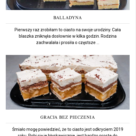
BALLADYNA
Pierwszy raz zrobiłam to ciasto na swoje urodziny. Cała
blaszka zniknęła dosłownie w kilka godzin. Rodzina
zachwalała i prosiła o częstsze ...
GRACJA BEZ PIECZENIA
Śmiało mogę powiedzieć, że to ciasto jest odkryciem 2019
roku. Robi się je błyskawicznie, jest bardzo proste do