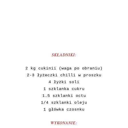
SKŁADNIKI:
2 kg cukinii (waga po obraniu)
2-3 łyżeczki chilli w proszku
4 łyżki soli
1 szklanka cukru
1.5 szklanki octu
1/4 szklanki oleju
1 główka czosnku
WYKONANIE: