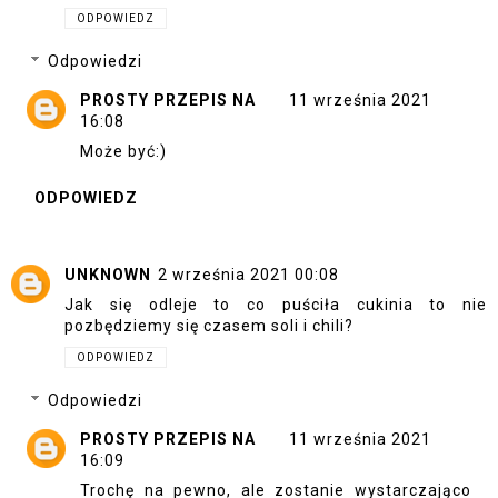
ODPOWIEDZ
Odpowiedzi
PROSTY PRZEPIS NA
11 września 2021
16:08
Może być:)
ODPOWIEDZ
UNKNOWN
2 września 2021 00:08
Jak się odleje to co puściła cukinia to nie
pozbędziemy się czasem soli i chili?
ODPOWIEDZ
Odpowiedzi
PROSTY PRZEPIS NA
11 września 2021
16:09
Trochę na pewno, ale zostanie wystarczająco