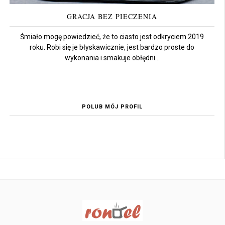
GRACJA BEZ PIECZENIA
Śmiało mogę powiedzieć, że to ciasto jest odkryciem 2019
roku. Robi się je błyskawicznie, jest bardzo proste do
wykonania i smakuje obłędni...
POLUB MÓJ PROFIL