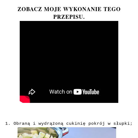
ZOBACZ MOJE WYKONANIE TEGO
PRZEPISU.
1. Obraną
i wydrążoną cukinię pokrój w słupki;