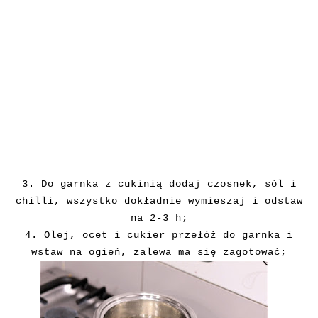
3.
Do garnka z cukinią dodaj czosnek, sól i
chilli, wszystko dokładnie wymieszaj i odstaw
na 2-3 h;
4. Olej,
ocet i cukier przełóż do garnka i
wstaw na ogień, zalewa ma się zagotować;