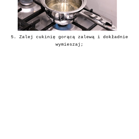
5.
Zalej cukinię gorącą zalewą i dokładnie
wymieszaj;