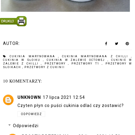
AUTOR:
CUKINIA MARYNOWANA
,
CUKINIA MARYNOWANA Z CHILLI
,
CUKINIA W SŁOIKU
,
CUKINIA W ZALEWIE OCTOWEJ
,
CUKINIE W
ZALEWIE Z CHILLI
,
PRZETWORY
,
PRZETWORY T1
,
PRZETWORY W
SŁOIKACH
,
PRZETWORY Z CUKINII
10 KOMENTARZY:
UNKNOWN
17 lipca 2021 12:54
Czyten płyn co puści cukinia odlać czy zostawić?
ODPOWIEDZ
Odpowiedzi