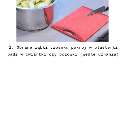
2.
Obrane
ząbki czosnku pokrój w plasterki
bądź w ćwiartki czy połówki (wedle uznania);