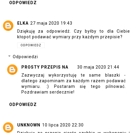
ODPOWIEDZ
ELKA
27 maja 2020 19:43
Dziękuję za odpowiedź. Czy byłby to dla Ciebie
kłopot podawać wymiary przy każdym przepisie?
ODPOWIEDZ
Odpowiedzi
PROSTY PRZEPIS NA
30 maja 2020 21:44
Zazwyczaj wykorzystuję te same blaszki -
dlatego zapominam za każdym razem podawać
wymiaru. :) Postaram się tego pilnować.
Pozdrawiam serdecznie!
ODPOWIEDZ
UNKNOWN
10 lipca 2020 22:30
Dziękuję za przepis ciasto szybkie w wykonaniu i