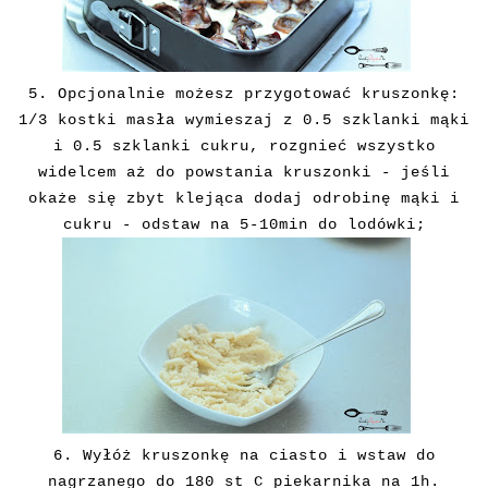
5. Opcjonalnie możesz przygotować kruszonkę:
1/3 kostki masła wymieszaj z 0.5 szklanki mąki
i 0.5 szklanki cukru, rozgnieć wszystko
widelcem aż do powstania kruszonki - jeśli
okaże się zbyt klejąca dodaj odrobinę mąki i
cukru - odstaw na 5-10min do lodówki;
6. Wyłóż kruszonkę na ciasto i wstaw do
nagrzanego do 180 st C piekarnika na 1h.