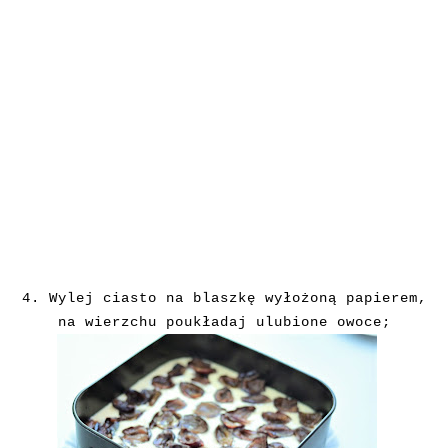
4. Wylej ciasto na blaszkę wyłożoną papierem,
na wierzchu poukładaj ulubione owoce;