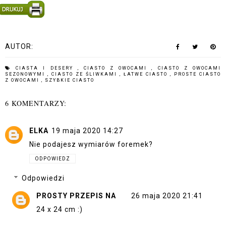
AUTOR:
CIASTA I DESERY
,
CIASTO Z OWOCAMI
,
CIASTO Z OWOCAMI
SEZONOWYMI
,
CIASTO ZE ŚLIWKAMI
,
ŁATWE CIASTO
,
PROSTE CIASTO
Z OWOCAMI
,
SZYBKIE CIASTO
6 KOMENTARZY:
ELKA
19 maja 2020 14:27
Nie podajesz wymiarów foremek?
ODPOWIEDZ
Odpowiedzi
PROSTY PRZEPIS NA
26 maja 2020 21:41
24 x 24 cm :)