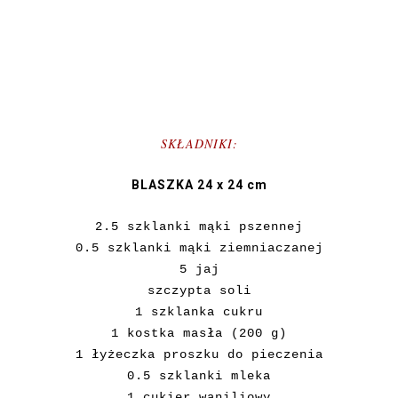
SKŁADNIKI:
BLASZKA 24 x 24 cm
2.5 szklanki mąki pszennej
0.5 szklanki mąki ziemniaczanej
5 jaj
szczypta soli
1 szklanka cukru
1 kostka masła (200 g)
1 łyżeczka proszku do pieczenia
0.5 szklanki mleka
1 cukier waniliowy