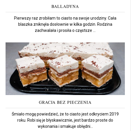
BALLADYNA
Pierwszy raz zrobiłam to ciasto na swoje urodziny. Cała
blaszka zniknęła dosłownie w kilka godzin. Rodzina
zachwalała i prosiła o częstsze ...
GRACJA BEZ PIECZENIA
Śmiało mogę powiedzieć, że to ciasto jest odkryciem 2019
roku. Robi się je błyskawicznie, jest bardzo proste do
wykonania i smakuje obłędni...