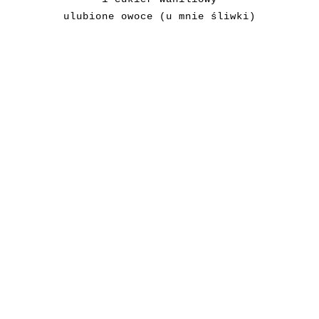
ulubione owoce (u mnie śliwki)