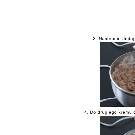
3.
Następnie dodaj 
4.
Do drugiego kremu d