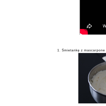
1.
Śmietankę z mascarpone z