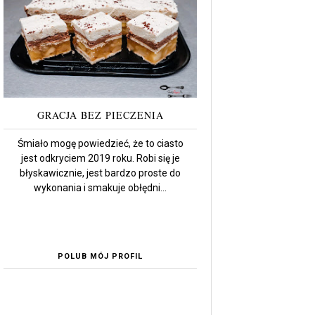
GRACJA BEZ PIECZENIA
Śmiało mogę powiedzieć, że to ciasto
jest odkryciem 2019 roku. Robi się je
błyskawicznie, jest bardzo proste do
wykonania i smakuje obłędni...
POLUB MÓJ PROFIL