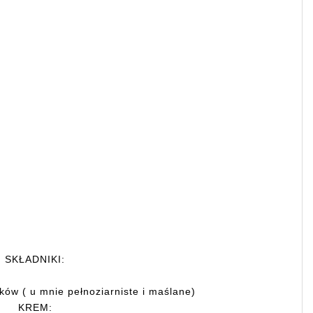
SKŁADNIKI:
ków ( u mnie pełnoziarniste i maślane)
KREM: