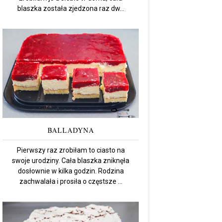
blaszka została zjedzona raz dw...
BALLADYNA
Pierwszy raz zrobiłam to ciasto na
swoje urodziny. Cała blaszka zniknęła
dosłownie w kilka godzin. Rodzina
zachwalała i prosiła o częstsze ...