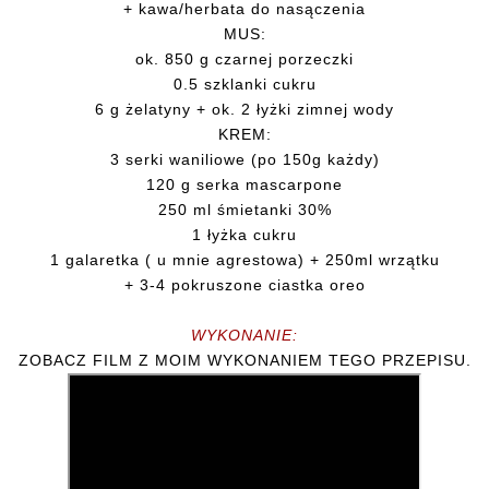
+ kawa/herbata do nasączenia
MUS:
ok. 850 g czarnej porzeczki
0.5 szklanki cukru
6 g żelatyny + ok. 2 łyżki zimnej wody
KREM:
3 serki waniliowe (po 150g każdy)
120 g serka mascarpone
250 ml śmietanki 30%
1 łyżka cukru
1 galaretka ( u mnie agrestowa) + 250ml wrzątku
+ 3-4 pokruszone ciastka oreo
WYKONANIE:
ZOBACZ FILM Z MOIM WYKONANIEM TEGO PRZEPISU.