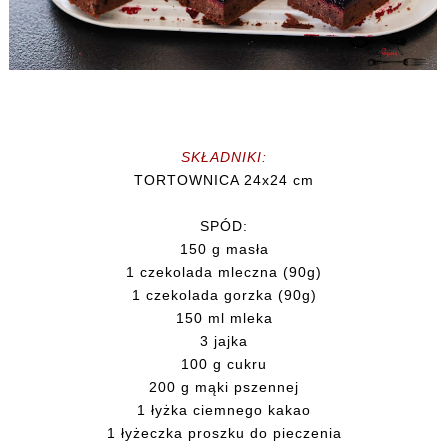
SKŁADNIKI:
TORTOWNICA 24x24 cm
SPÓD:
150 g masła
1 czekolada mleczna (90g)
1 czekolada gorzka (90g)
150 ml mleka
3 jajka
100 g cukru
200 g mąki pszennej
1 łyżka ciemnego kakao
1 łyżeczka proszku do pieczenia