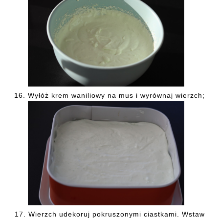
16.
Wyłóż krem waniliowy na mus i wyrównaj wierzch;
17.
Wierzch
udekoruj pokruszonymi ciastkami. Wstaw