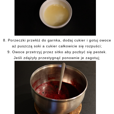
8.
Porzeczki przełóż do garnka, dodaj cukier i gotuj owoce
aż puszczą soki a cukier całkowicie się rozpuści;
9.
Owoce przetrzyj przez sitko aby pozbyć się pestek.
Jeśli zdążyły przestygnąć ponownie je zagotuj;