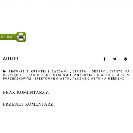
AUTOR:
BROWNIE Z KREMEM I OWOCAMI
,
CIASTA I DESERY
,
CIASTO NA
PRZYJĘCIE
,
CIASTO Z KREMEM ŚMIETANKOWYM
,
CIASTO Z MUSEM
PORZECZKOWYM
,
EFEKTOWNE CIASTO
,
PYSZNE CIASTO NA WEEKEND
BRAK KOMENTARZY:
PRZEŚLIJ KOMENTARZ