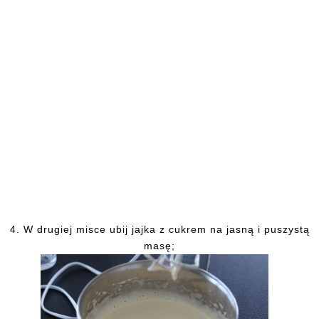
4.
W drugiej misce ubij jajka z cukrem na jasną i puszystą
masę;