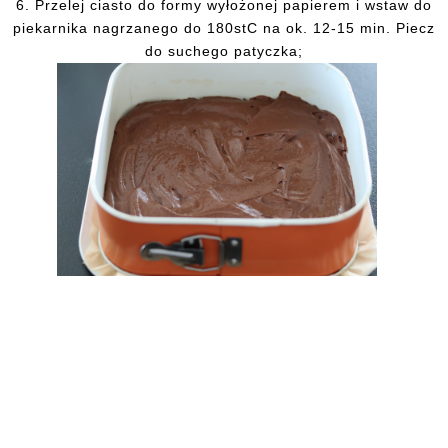
6.
Przelej ciasto do formy wyłożonej papierem i wstaw do
piekarnika nagrzanego do 180stC na ok. 12-15 min. Piecz
do suchego patyczka;