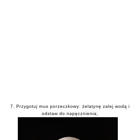
7.
Przygotuj mus porzeczkowy: żelatynę zalej wodą i
odstaw do napęcznienia;