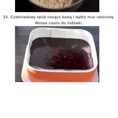
14.
Czekoladowy spód nasącz kawą i wyłóż mus owocowy.
Wstaw ciasto do lodówki;