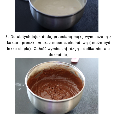
5.
Do ubitych jajek dodaj przesianą mąkę wymieszaną z
kakao i proszkiem oraz masę czekoladową ( może być
lekko ciepła). Całość wymieszaj rózgą - delikatnie, ale
dokładnie;