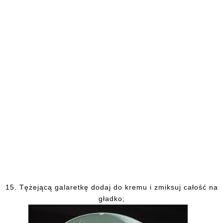
15.
Tężejącą galaretkę dodaj do kremu i zmiksuj całość na
gładko;