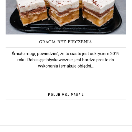
GRACJA BEZ PIECZENIA
Śmiało mogę powiedzieć, że to ciasto jest odkryciem 2019
roku. Robi się je błyskawicznie, jest bardzo proste do
wykonania i smakuje obłędni...
POLUB MÓJ PROFIL