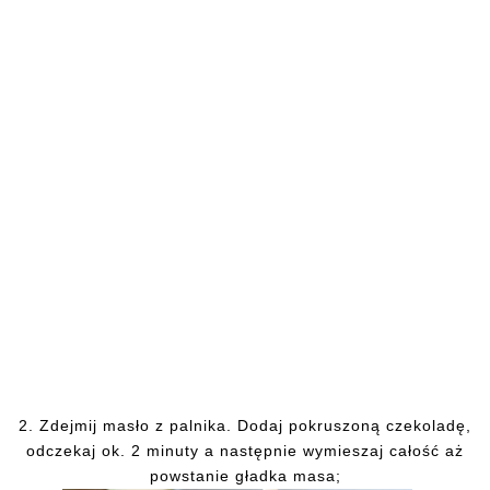
2.
Zdejmij
masło z palnika. Dodaj pokruszoną czekoladę,
odczekaj ok. 2 minuty a następnie wymieszaj całość aż
powstanie gładka masa;