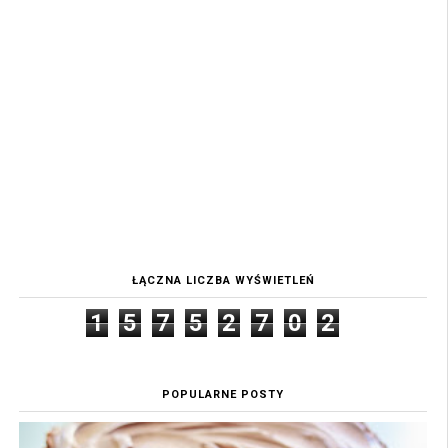
ŁĄCZNA LICZBA WYŚWIETLEŃ
1
5
7
5
2
7
0
2
POPULARNE POSTY