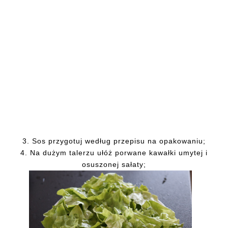
3. Sos przygotuj według przepisu na opakowaniu;
4. Na dużym talerzu ułóż porwane kawałki umytej i
osuszonej sałaty;