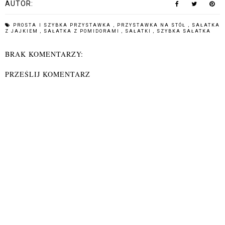
AUTOR:
PROSTA I SZYBKA PRZYSTAWKA
,
PRZYSTAWKA NA STÓŁ
,
SAŁATKA
Z JAJKIEM
,
SAŁATKA Z POMIDORAMI
,
SAŁATKI
,
SZYBKA SAŁATKA
BRAK KOMENTARZY:
PRZEŚLIJ KOMENTARZ