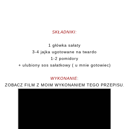
SKŁADNIKI:
1 główka sałaty
3-4 jajka ugotowane na twardo
1-2 pomidory
+ ulubiony sos sałatkowy ( u mnie gotowiec)
WYKONANIE
:
ZOBACZ FILM Z MOIM WYKONANIEM TEGO PRZEPISU.