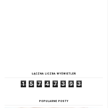
ŁĄCZNA LICZBA WYŚWIETLEŃ
1
5
7
4
7
3
9
3
POPULARNE POSTY