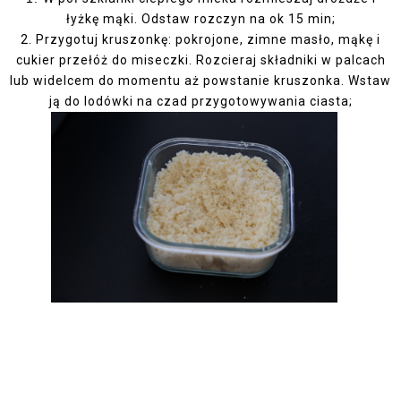
łyżkę mąki. Odstaw rozczyn na ok 15 min;
2.
Przygotuj kruszonkę: pokrojone, zimne masło, mąkę i
cukier przełóż do miseczki. Rozcieraj składniki w palcach
lub widelcem do momentu aż powstanie kruszonka. Wstaw
ją do lodówki na czad przygotowywania ciasta;