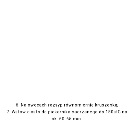
6. Na owocach rozsyp równomiernie kruszonkę;
7. Wstaw ciasto do piekarnika nagrzanego do 180stC na
ok. 60-65 min.