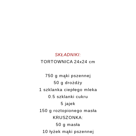
SKŁADNIKI:
TORTOWNICA 24x24 cm
750 g mąki pszennej
50 g drożdży
1 szklanka ciepłego mleka
0.5 szklanki cukru
5 jajek
150 g roztopionego masła
KRUSZONKA:
50 g masła
10 łyżek mąki pszennej