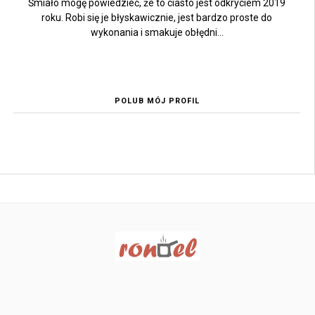
Śmiało mogę powiedzieć, że to ciasto jest odkryciem 2019
roku. Robi się je błyskawicznie, jest bardzo proste do
wykonania i smakuje obłędni...
POLUB MÓJ PROFIL