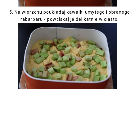
5. Na wierzchu poukładaj kawałki umytego i obranego
rabarbaru - powciskaj je delikatnie w ciasto;