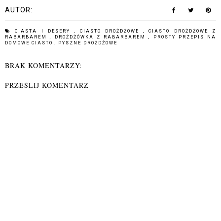
AUTOR:
CIASTA I DESERY
,
CIASTO DROŻDŻOWE
,
CIASTO DROŻDŻOWE Z
RABARBAREM
,
DROŻDŻÓWKA Z RABARBAREM
,
PROSTY PRZEPIS NA
DOMOWE CIASTO
,
PYSZNE DROŻDŻOWE
BRAK KOMENTARZY:
PRZEŚLIJ KOMENTARZ