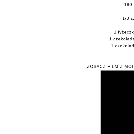
180 
1/3 s
1 łyżecz
1 czekolad
1 czekolad
ZOBACZ FILM Z MO