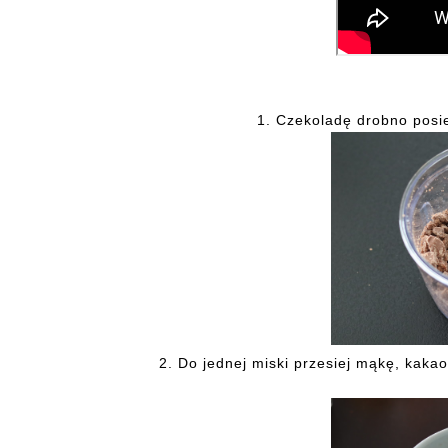
1. Czekoladę drobno posie
2. Do jednej miski przesiej mąkę, kaka