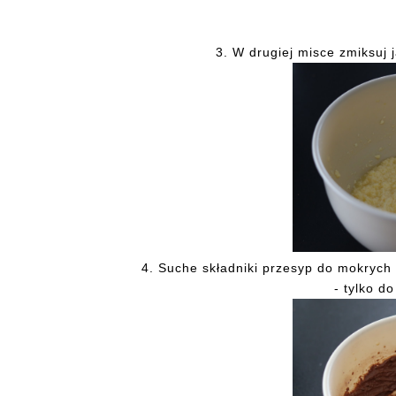
3. W drugiej misce zmiksuj j
4. Suche składniki przesyp do mokrych i
- tylko d