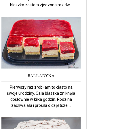
blaszka została zjedzona raz dw...
BALLADYNA
Pierwszy raz zrobiłam to ciasto na
swoje urodziny. Cała blaszka zniknęła
dosłownie w kilka godzin. Rodzina
zachwalała i prosiła o częstsze ...