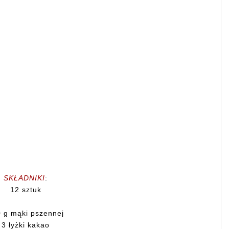
SKŁADNIKI
:
12 sztuk
 g mąki pszennej
3 łyżki kakao