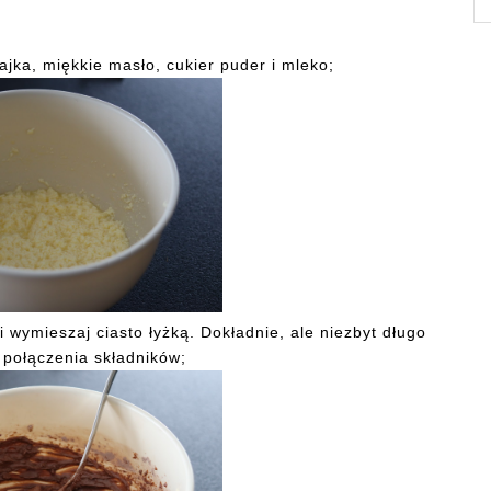
ajka, miękkie masło, cukier puder i mleko;
 wymieszaj ciasto łyżką. Dokładnie, ale niezbyt długo
o połączenia składników;