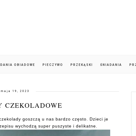
DANIA OBIADOWE
PIECZYWO
PRZEKĄSKI
ŚNIADANIA
PR
maja 19, 2023
Y CZEKOLADOWE
czekolady goszczą u nas bardzo często. Dzieci je
rzepisu wychodzą super puszyste i delikatne.