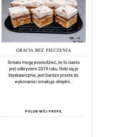
GRACJA BEZ PIECZENIA
Śmiało mogę powiedzieć, że to ciasto
jest odkryciem 2019 roku. Robi się je
błyskawicznie, jest bardzo proste do
wykonania i smakuje obłędni...
POLUB MÓJ PROFIL