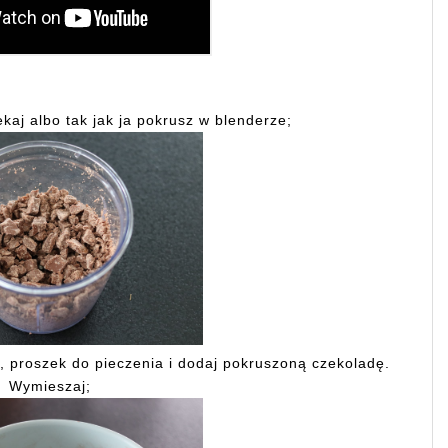
kaj albo tak jak ja pokrusz w blenderze;
o, proszek do pieczenia i dodaj pokruszoną czekoladę.
Wymieszaj;