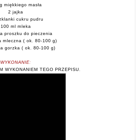
g miękkiego masła
2 jajka
zklanki cukru pudru
100 ml mleka
ka proszku do pieczenia
a mleczna ( ok. 80-100 g)
a gorzka ( ok. 80-100 g)
WYKONANIE:
IM WYKONANIEM TEGO PRZEPISU.