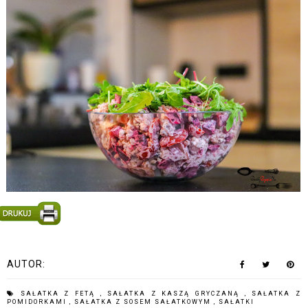
AUTOR:
SAŁATKA Z FETĄ
,
SAŁATKA Z KASZĄ GRYCZANĄ
,
SAŁATKA Z
POMIDORKAMI
,
SAŁATKA Z SOSEM SAŁATKOWYM
,
SAŁATKI