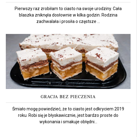
Pierwszy raz zrobiłam to ciasto na swoje urodziny. Cała
blaszka zniknęła dosłownie w kilka godzin. Rodzina
zachwalała i prosiła o częstsze ...
GRACJA BEZ PIECZENIA
Śmiało mogę powiedzieć, że to ciasto jest odkryciem 2019
roku. Robi się je błyskawicznie, jest bardzo proste do
wykonania i smakuje obłędni...