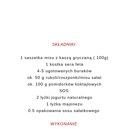
SKŁADNIKI:
1 saszetka mixu z kaszą gryczaną ( 100g)
1 kostka sera feta
4-5 ugotowanych buraków
ok. 50 g rukoli/roszponki/mixu sałat
ok. 100 g pomidorków koktajlowych
SOS:
2 łyżki jogurtu naturalnego
1 łyżka majonezu
0.5 opakowania sosu sałatkowego
WYKONANIE: