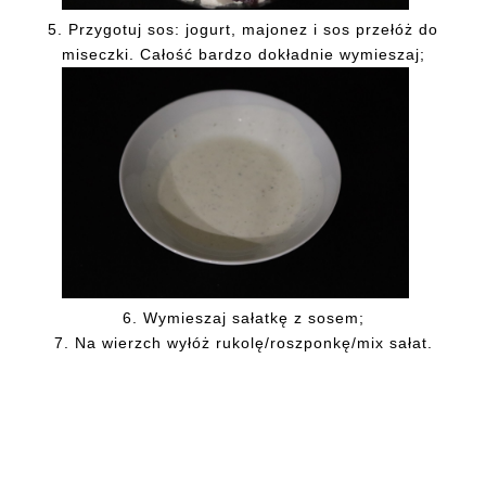
5. Przygotuj sos: jogurt, majonez i sos przełóż do
miseczki. Całość bardzo dokładnie wymieszaj;
6. Wymieszaj sałatkę z sosem;
7. Na wierzch wyłóż rukolę/roszponkę/mix sałat.