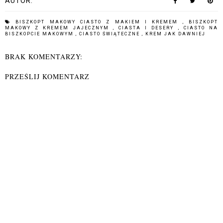
AUTOR:
BISZKOPT MAKOWY CIASTO Z MAKIEM I KREMEM
,
BISZKOPT
MAKOWY Z KREMEM JAJECZNYM
,
CIASTA I DESERY
,
CIASTO NA
BISZKOPCIE MAKOWYM
,
CIASTO ŚWIĄTECZNE
,
KREM JAK DAWNIEJ
BRAK KOMENTARZY:
PRZEŚLIJ KOMENTARZ