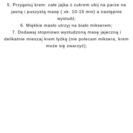
5. Przygotuj krem: całe jajka z cukrem ubij na parze na
jasną i puszystą masę ( ok. 10-15 min) a następnie
wystudź;
6. Miękkie masło utrzyj na biało mikserem;
7. Dodawaj stopniowo wystudzoną masę jajeczną i
delikatnie mieszaj krem łyżką (nie polecam miksera, krem
może się zwarzyć);