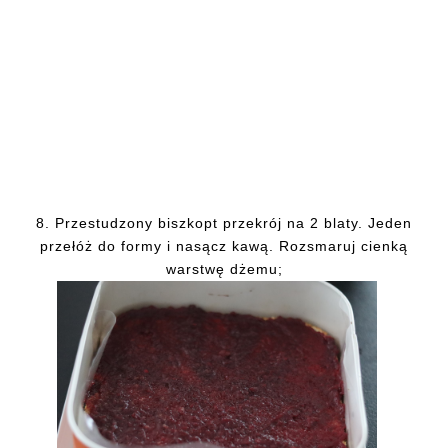
8. Przestudzony biszkopt przekrój na 2 blaty. Jeden
przełóż do formy i nasącz kawą. Rozsmaruj cienką
warstwę dżemu;