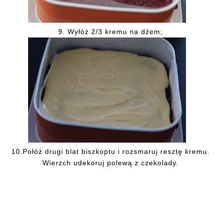
9.
Wyłóż 2/3 kremu na dżem;
10.Połóż drugi blat biszkoptu i rozsmaruj resztę kremu.
Wierzch udekoruj polewą z czekolady.