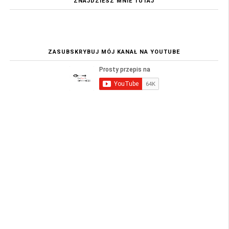
ZNAJDZIESZ MNIE TUTAJ
ZASUBSKRYBUJ MÓJ KANAŁ NA YOUTUBE