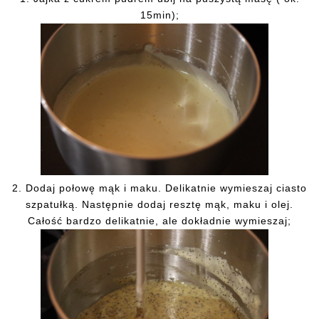
15min);
2. Dodaj połowę mąk i maku. Delikatnie wymieszaj ciasto
szpatułką. Następnie dodaj resztę mąk, maku i olej.
Całość bardzo delikatnie, ale dokładnie wymieszaj;