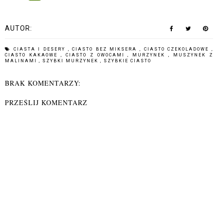
AUTOR:
CIASTA I DESERY
,
CIASTO BEZ MIKSERA
,
CIASTO CZEKOLADOWE
,
CIASTO KAKAOWE
,
CIASTO Z OWOCAMI
,
MURZYNEK
,
MUSZYNEK Z
MALINAMI
,
SZYBKI MURZYNEK
,
SZYBKIE CIASTO
BRAK KOMENTARZY:
PRZEŚLIJ KOMENTARZ