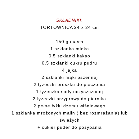
SKŁADNIKI
:
TORTOWNICA 24 x 24 cm
150 g masła
1 szklanka mleka
0.5 szklanki kakao
0.5 szklanki cukru pudru
4 jajka
2 szklanki mąki pszennej
2 łyżeczki proszku do pieczenia
1 łyżeczka sody oczyszczonej
2 łyżeczki przyprawy do piernika
2 pełne łyżki dżemu wiśniowego
1 szklanka mrożonych malin ( bez rozmrażania) lub
świeżych
+ cukier puder do posypania