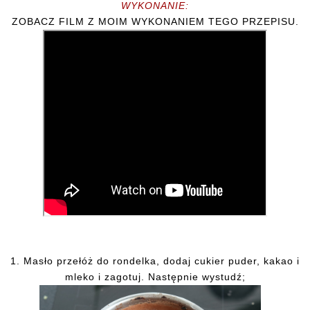
WYKONANIE:
ZOBACZ FILM Z MOIM WYKONANIEM TEGO PRZEPISU.
1. Masło przełóż do rondelka, dodaj cukier puder, kakao i
mleko i zagotuj. Następnie wystudź;