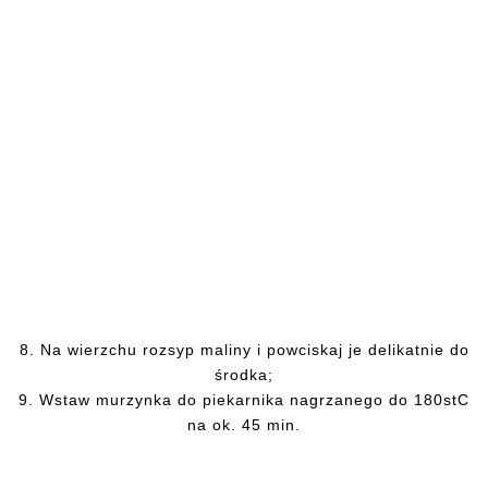
8. Na wierzchu rozsyp maliny i powciskaj je delikatnie do
środka;
9. Wstaw murzynka do piekarnika nagrzanego do 180stC
na ok. 45 min.