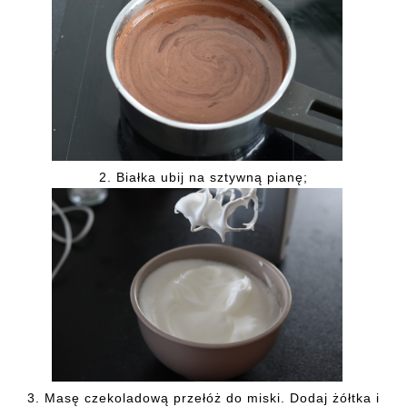
2. Białka ubij na sztywną pianę;
3. Masę czekoladową przełóż do miski. Dodaj żółtka i