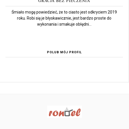
GRACJA BEZ PIECZENIA
Śmiało mogę powiedzieć, że to ciasto jest odkryciem 2019
roku. Robi się je błyskawicznie, jest bardzo proste do
wykonania i smakuje obłędni...
POLUB MÓJ PROFIL