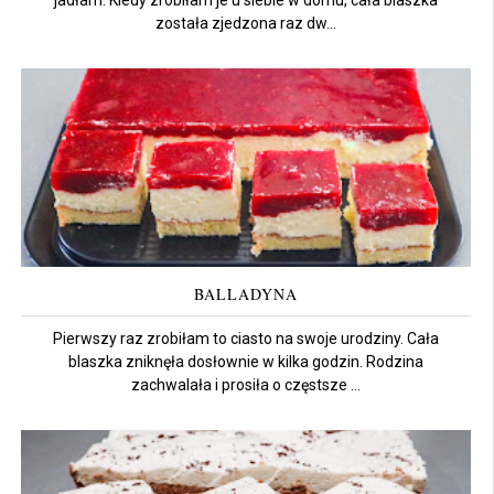
jadłam. Kiedy zrobiłam je u siebie w domu, cała blaszka
została zjedzona raz dw...
BALLADYNA
Pierwszy raz zrobiłam to ciasto na swoje urodziny. Cała
blaszka zniknęła dosłownie w kilka godzin. Rodzina
zachwalała i prosiła o częstsze ...