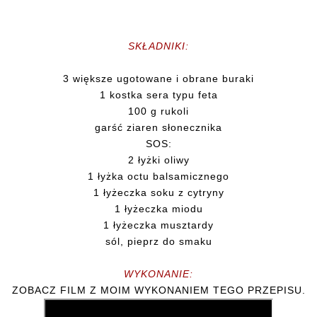
SKŁADNIKI:
3 większe ugotowane i obrane buraki
1 kostka sera typu feta
100 g rukoli
garść ziaren słonecznika
SOS:
2 łyżki oliwy
1 łyżka octu balsamicznego
1 łyżeczka soku z cytryny
1 łyżeczka miodu
1 łyżeczka musztardy
sól, pieprz do smaku
WYKONANIE:
ZOBACZ FILM Z MOIM WYKONANIEM TEGO PRZEPISU.