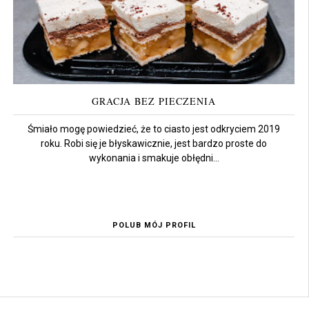
GRACJA BEZ PIECZENIA
Śmiało mogę powiedzieć, że to ciasto jest odkryciem 2019
roku. Robi się je błyskawicznie, jest bardzo proste do
wykonania i smakuje obłędni...
POLUB MÓJ PROFIL