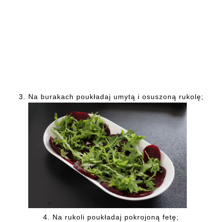
3.
Na burakach poukładaj umytą i osuszoną rukolę;
4.
Na rukoli poukładaj pokrojoną fetę;