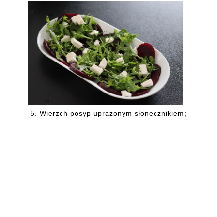
5.
Wierzch posyp uprażonym słonecznikiem;