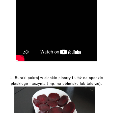
1.
Buraki pokrój w cienkie plastry i ułóż na spodzie
płaskiego naczynia ( np. na półmisku lub talerzu);