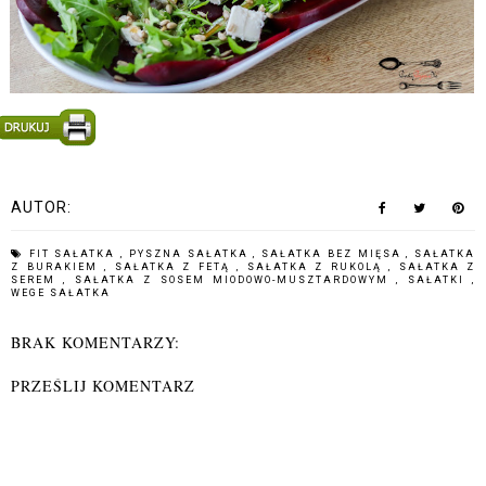
AUTOR:
FIT SAŁATKA
,
PYSZNA SAŁATKA
,
SAŁATKA BEZ MIĘSA
,
SAŁATKA
Z BURAKIEM
,
SAŁATKA Z FETĄ
,
SAŁATKA Z RUKOLĄ
,
SAŁATKA Z
SEREM
,
SAŁATKA Z SOSEM MIODOWO-MUSZTARDOWYM
,
SAŁATKI
,
WEGE SAŁATKA
BRAK KOMENTARZY:
PRZEŚLIJ KOMENTARZ