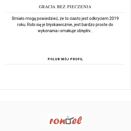
GRACJA BEZ PIECZENIA
Śmiało mogę powiedzieć, że to ciasto jest odkryciem 2019
roku. Robi się je błyskawicznie, jest bardzo proste do
wykonania i smakuje obłędni...
POLUB MÓJ PROFIL