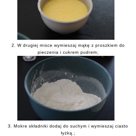
2.
W
drugiej misce wymieszaj mąkę z proszkiem do
pieczenia i cukrem pudrem;
3.
Mokre składniki dodaj do suchym i wymieszaj ciasto
łyżką.;