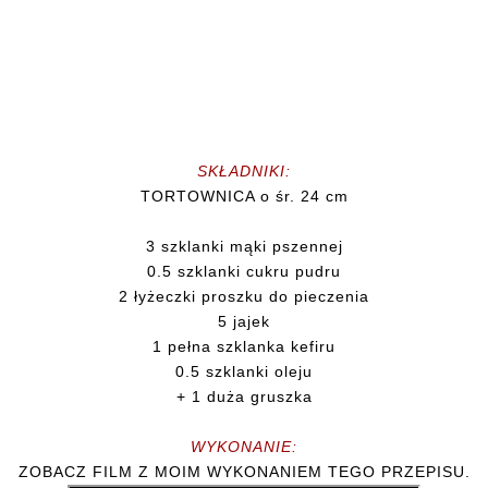
SKŁADNIKI:
TORTOWNICA o śr. 24 cm
3 szklanki mąki pszennej
0.5 szklanki cukru pudru
2 łyżeczki proszku do pieczenia
5 jajek
1 pełna szklanka kefiru
0.5 szklanki oleju
+ 1 duża gruszka
WYKONANIE:
ZOBACZ FILM Z MOIM WYKONANIEM TEGO PRZEPISU.