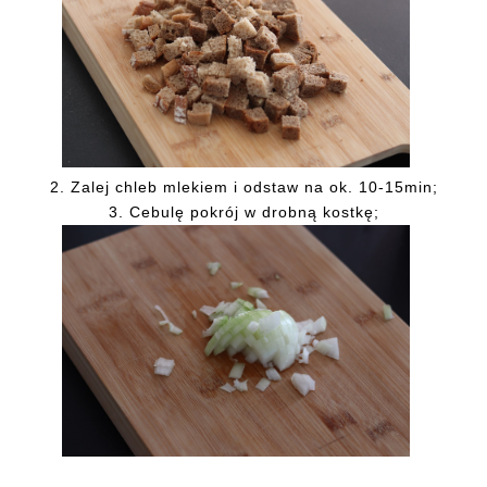
2. Zalej chleb mlekiem i odstaw na ok. 10-15min;
3. Cebulę pokrój w drobną kostkę;