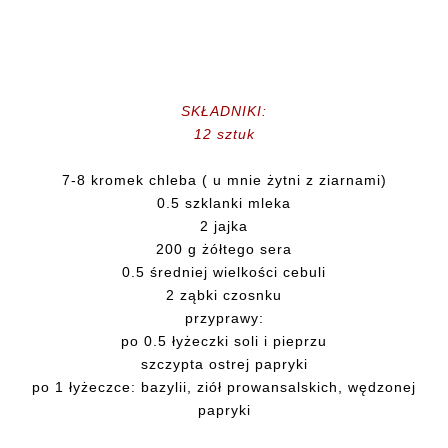
SKŁADNIKI:
12 sztuk
7-8 kromek chleba ( u mnie żytni z ziarnami)
0.5 szklanki mleka
2 jajka
200 g żółtego sera
0.5 średniej wielkości cebuli
2 ząbki czosnku
przyprawy:
po 0.5 łyżeczki soli i pieprzu
szczypta ostrej papryki
po 1 łyżeczce: bazylii, ziół prowansalskich, wędzonej
papryki