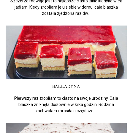
Szczerze mówiąc jest to najlepsze ciasto jakie kiedykolwiek
jadłam. Kiedy zrobiłam je u siebie w domu, cała blaszka
została zjedzona raz dw...
BALLADYNA
Pierwszy raz zrobiłam to ciasto na swoje urodziny. Cała
blaszka zniknęła dosłownie w kilka godzin. Rodzina
zachwalała i prosiła o częstsze ...