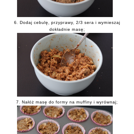
6. Dodaj cebulę, przyprawy, 2/3 sera i wymieszaj
dokładnie masę;
7. Nałóż masę do formy na muffiny i wyrównaj;