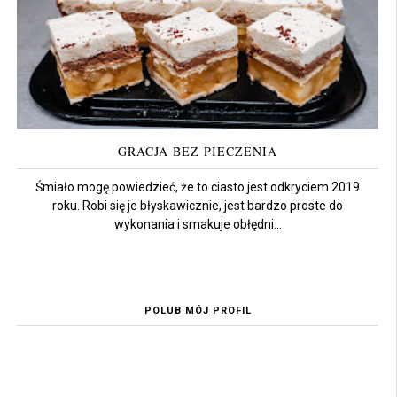
GRACJA BEZ PIECZENIA
Śmiało mogę powiedzieć, że to ciasto jest odkryciem 2019
roku. Robi się je błyskawicznie, jest bardzo proste do
wykonania i smakuje obłędni...
POLUB MÓJ PROFIL