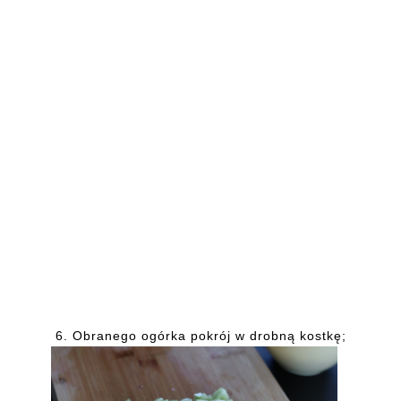
6. Obranego ogórka pokrój w drobną kostkę;