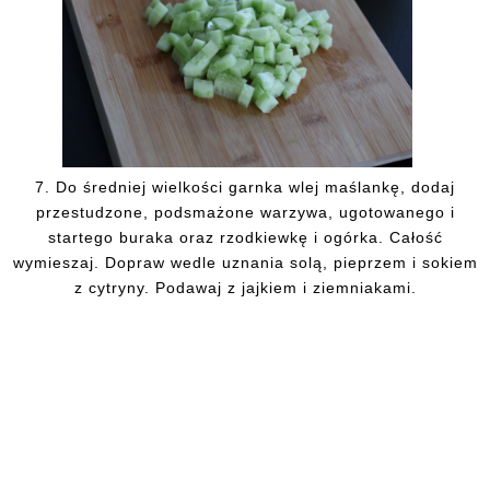
7. Do średniej wielkości garnka wlej maślankę, dodaj
przestudzone, podsmażone warzywa, ugotowanego i
startego buraka oraz rzodkiewkę i ogórka. Całość
wymieszaj. Dopraw wedle uznania solą, pieprzem i sokiem
z cytryny. Podawaj z jajkiem i ziemniakami.