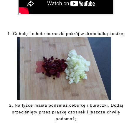
1. Cebulę
i młode buraczki pokrój w drobniutką kostkę;
2.
Na łyżce masła podsmaż cebulkę i buraczki. Dodaj
przeciśnięty przez praskę czosnek i jeszcze chwilę
podsmaż;