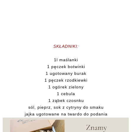
SKŁADNIKI:
1l maślanki
1 pęczek botwinki
1 ugotowany burak
1 pęczek rzodkiewki
1 ogórek zielony
1 cebula
1 ząbek czosnku
sól, pieprz, sok z cytryny do smaku
jajka ugotowane na twardo do podania