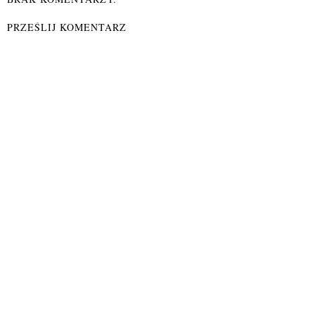
PRZEŚLIJ KOMENTARZ