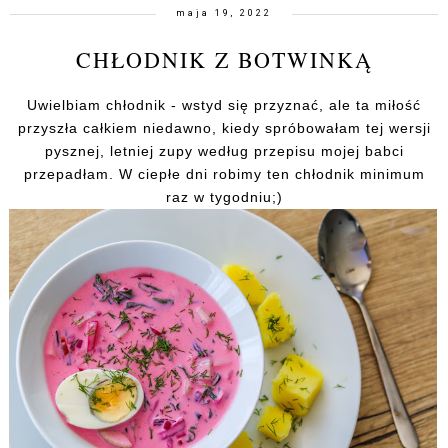
maja 19, 2022
CHŁODNIK Z BOTWINKĄ
Uwielbiam chłodnik - wstyd się przyznać, ale ta miłość
przyszła całkiem niedawno, kiedy spróbowałam tej wersji
pysznej, letniej zupy według przepisu mojej babci
przepadłam. W ciepłe dni robimy ten chłodnik minimum
raz w tygodniu;)