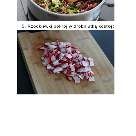
5. Rzodkiewki pokrój w drobniutką kostkę;