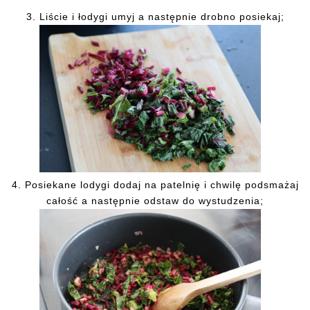
3. Liście i łodygi umyj a następnie drobno posiekaj;
4. Posiekane lodygi dodaj na patelnię i chwilę podsmażaj
całość a następnie odstaw do wystudzenia;