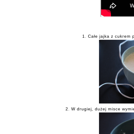
1.
Całe jajka z cukrem 
2.
W drugiej, dużej misce wymi