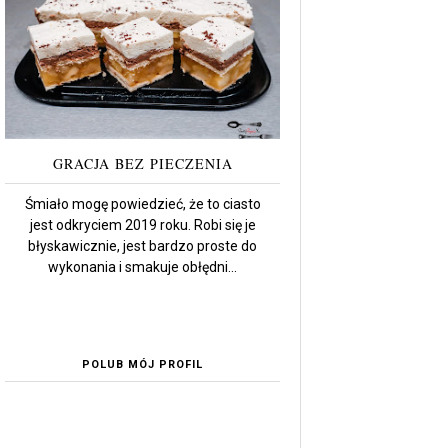
GRACJA BEZ PIECZENIA
Śmiało mogę powiedzieć, że to ciasto
jest odkryciem 2019 roku. Robi się je
błyskawicznie, jest bardzo proste do
wykonania i smakuje obłędni...
POLUB MÓJ PROFIL