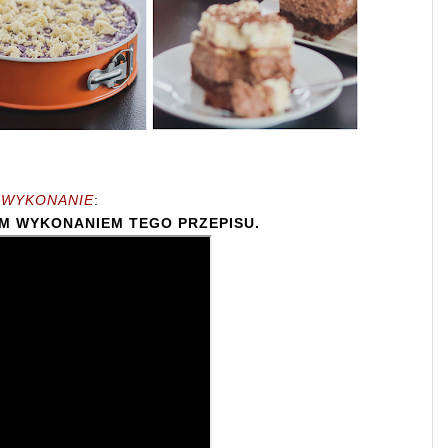
WYKONANIE
:
IM WYKONANIEM TEGO PRZEPISU.