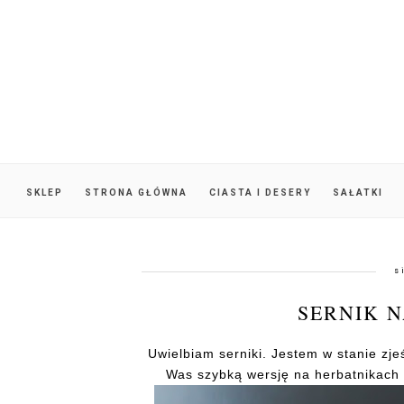
SKLEP
STRONA GŁÓWNA
CIASTA I DESERY
SAŁATKI
s
SERNIK 
Uwielbiam serniki. Jestem w stanie zje
Was szybką wersję na herbatnikach 