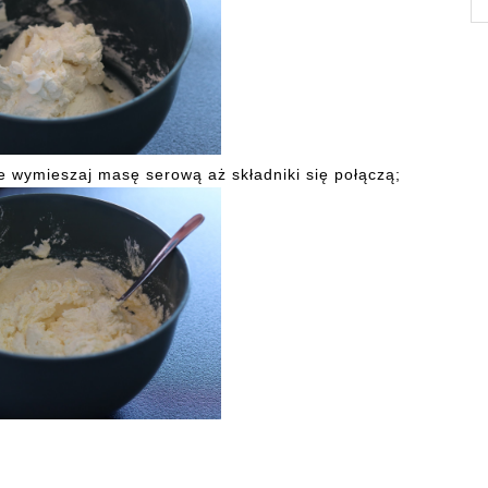
e wymieszaj masę serową aż składniki się połączą;