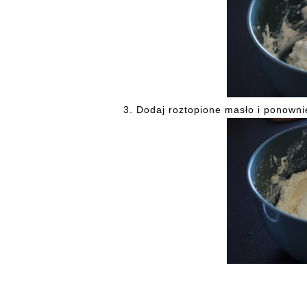
3.
Dodaj roztopione masło i ponowni