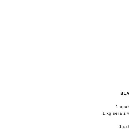
BLA
1 opa
1 kg sera z 
1 sz