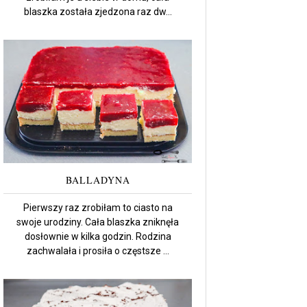
blaszka została zjedzona raz dw...
BALLADYNA
Pierwszy raz zrobiłam to ciasto na
swoje urodziny. Cała blaszka zniknęła
dosłownie w kilka godzin. Rodzina
zachwalała i prosiła o częstsze ...