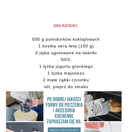
SKŁADNIKI:
500 g pomidorków koktajlowych
1 kostka sera feta (150 g)
4 jajka ugotowane na twardo
SOS:
1 łyżka jogurtu greckiego
1 łyżka majonezu
2 małe ząbki czosnku
sól, pieprz do smaku