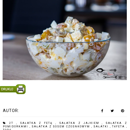
AUTOR:
2T
,
SAŁATKA Z FETĄ
,
SAŁATKA Z JAJKIEM
,
SAŁATKA Z
POMIDORKAMI
,
SAŁATKA Z SOSEM CZOSNKOWYM
,
SAŁATKI
,
T4FETA
,
TOP4