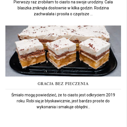
Pierwszy raz zrobiłam to ciasto na swoje urodziny. Cała
blaszka zniknęła dosłownie w kilka godzin. Rodzina
zachwalała i prosiła o częstsze ...
GRACJA BEZ PIECZENIA
Śmiało mogę powiedzieć, że to ciasto jest odkryciem 2019
roku. Robi się je błyskawicznie, jest bardzo proste do
wykonania i smakuje obłędni...