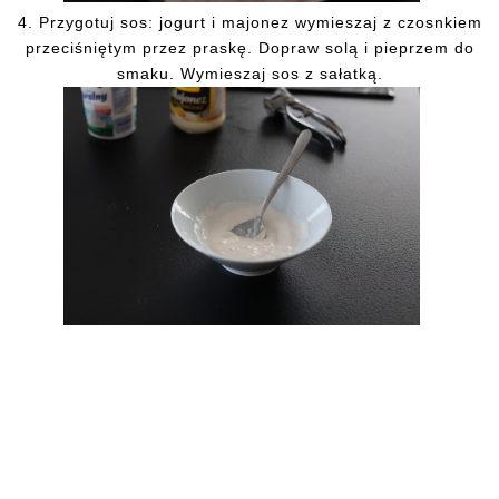
4. Przygotuj sos: jogurt i majonez wymieszaj z czosnkiem
przeciśniętym przez praskę. Dopraw solą i pieprzem do
smaku. Wymieszaj sos z sałatką.