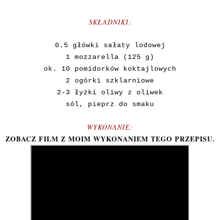
SKŁADNIKI:
0.5 główki sałaty lodowej
1 mozzarella (125 g)
ok. 10 pomidorków koktajlowych
2 ogórki szklarniowe
2-3 łyżki oliwy z oliwek
sól, pieprz do smaku
WYKONANIE:
ZOBACZ FILM Z MOIM WYKONANIEM TEGO PRZEPISU.