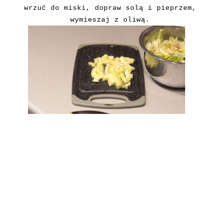
wrzuć do miski, dopraw solą i pieprzem,
wymieszaj z oliwą.