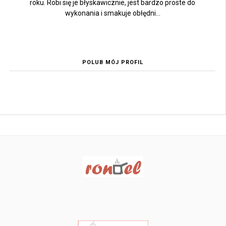
roku. Robi się je błyskawicznie, jest bardzo proste do
wykonania i smakuje obłędni...
POLUB MÓJ PROFIL