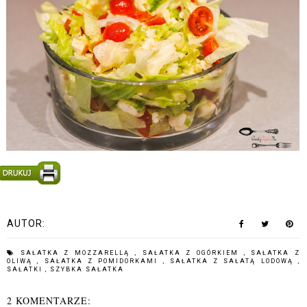
AUTOR:
SAŁATKA Z MOZZARELLĄ
,
SAŁATKA Z OGÓRKIEM
,
SAŁATKA Z
OLIWĄ
,
SAŁATKA Z POMIDORKAMI
,
SAŁATKA Z SAŁATĄ LODOWĄ
,
SAŁATKI
,
SZYBKA SAŁATKA
2 KOMENTARZE: