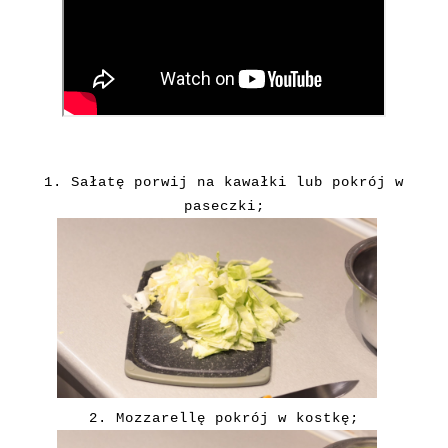
1. Sałatę porwij na kawałki lub pokrój w
paseczki;
2. Mozzarellę pokrój w kostkę;