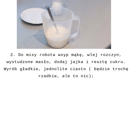
2. Do misy robota wsyp mąkę, wlej rozczyn,
wystudzone masło, dodaj jajka i resztę cukru.
Wyrób gładkie, jednolite ciasto ( będzie trochę
rzadkie, ale to nic);