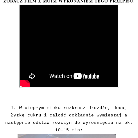
ZOBACZ FILM Z MOIM WYKONANIEM TEGO PRZEPISU.
1. W ciepłym mleku rozkrusz drożdże, dodaj
łyżkę cukru i całość dokładnie wymieszaj a
następnie odstaw rozczyn do wyrośnięcia na ok.
10-15 min;