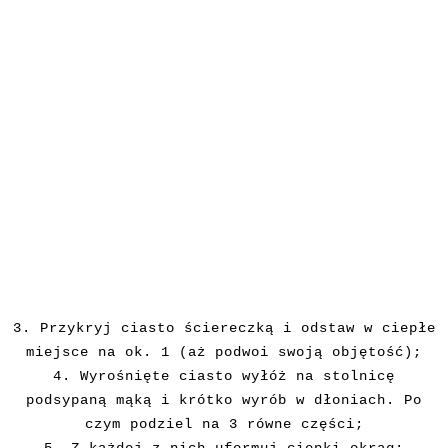
3. Przykryj
ciasto ściereczką i odstaw w ciepłe
miejsce na ok. 1 (aż podwoi swoją objętość);
4.
Wyrośnięte ciasto wyłóż na stolnicę
podsypaną mąką i krótko wyrób w dłoniach. Po
czym podziel na 3 równe części;