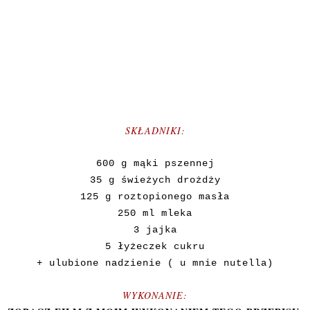
SKŁADNIKI:
600 g mąki pszennej
35 g świeżych drożdży
125 g roztopionego masła
250 ml mleka
3 jajka
5 łyżeczek cukru
+ ulubione nadzienie ( u mnie nutella)
WYKONANIE: