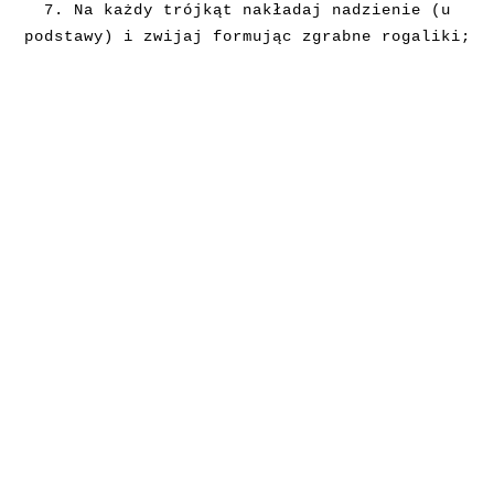
7.
Na każdy trójkąt nakładaj nadzienie (u
podstawy) i zwijaj formując zgrabne rogaliki;