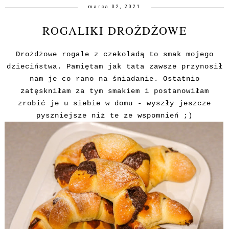
marca 02, 2021
ROGALIKI DROŻDŻOWE
Drożdżowe rogale z czekoladą to smak mojego
dzieciństwa. Pamiętam jak tata zawsze przynosił
nam je co rano na śniadanie. Ostatnio
zatęskniłam za tym smakiem i postanowiłam
zrobić je u siebie w domu - wyszły jeszcze
pyszniejsze niż te ze wspomnień ;)