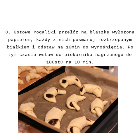
8.
Gotowe rogaliki przełóż na blaszkę wyłożoną
papierem, każdy z nich posmaruj roztrzepanym
białkiem i odstaw na 10min do wyrośnięcia. Po
tym czasie wstaw do piekarnika nagrzanego do
180stC na 10 min.