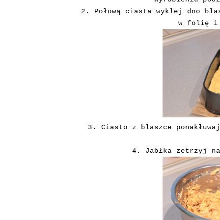
2. Połową ciasta wyklej dno bla
w folię i
3. Ciasto z blaszce ponakłuwa
4. Jabłka zetrzyj n