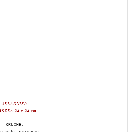
SKŁADNIKI:
ASZKA 24 x 24 cm
KRUCHE:
 g mąki pszennej