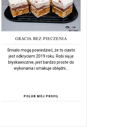
GRACJA BEZ PIECZENIA
Śmiało mogę powiedzieć, że to ciasto
jest odkryciem 2019 roku. Robi się je
błyskawicznie, jest bardzo proste do
wykonania i smakuje obłędni...
POLUB MÓJ PROFIL