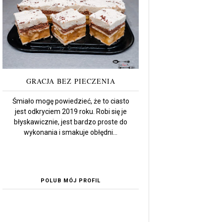
GRACJA BEZ PIECZENIA
Śmiało mogę powiedzieć, że to ciasto
jest odkryciem 2019 roku. Robi się je
błyskawicznie, jest bardzo proste do
wykonania i smakuje obłędni...
POLUB MÓJ PROFIL