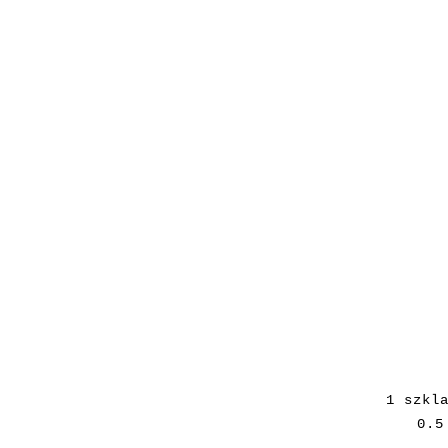
1 szkl
0.5