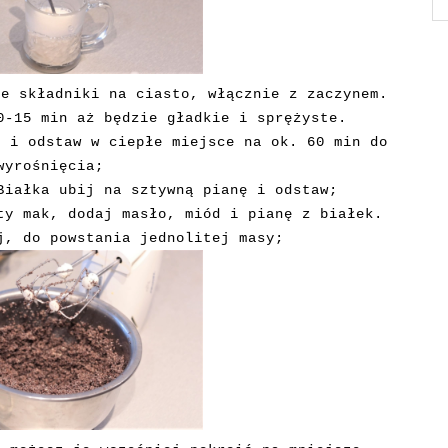
ie składniki na ciasto, włącznie z zaczynem.
0-15 min aż będzie gładkie i sprężyste.
ą i odstaw w ciepłe miejsce na ok. 60 min do
wyrośnięcia;
Białka ubij na sztywną pianę i odstaw;
y mak, dodaj masło, miód i pianę z białek.
j, do powstania jednolitej masy;