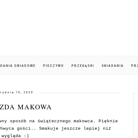
DANIA OBIADOWE
PIECZYWO
PRZEKĄSKI
ŚNIADANIA
PR
rudnia 10, 2020
ZDA MAKOWA
wny sposób na świątecznego makowca. Pięknie
chwyca gości.. Smakuje jeszcze lepiej niż
wygląda :)