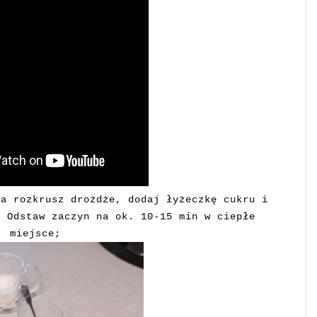
ka rozkrusz drożdże, dodaj łyżeczkę cukru i
. Odstaw zaczyn na ok. 10-15 min w ciepłe
miejsce;