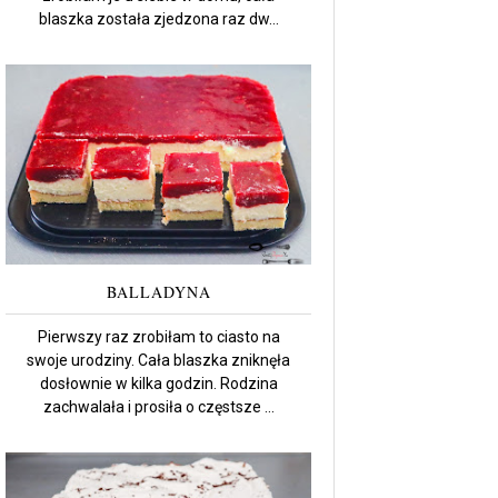
blaszka została zjedzona raz dw...
BALLADYNA
Pierwszy raz zrobiłam to ciasto na
swoje urodziny. Cała blaszka zniknęła
dosłownie w kilka godzin. Rodzina
zachwalała i prosiła o częstsze ...