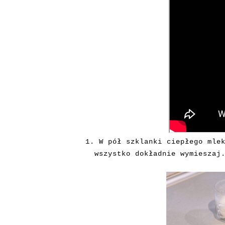
1. W pół szklanki ciepłego mle
wszystko dokładnie wymieszaj