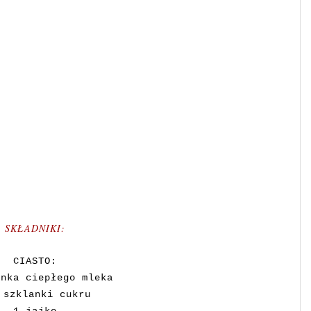
SKŁADNIKI:
CIASTO:
anka ciepłego mleka
 szklanki cukru