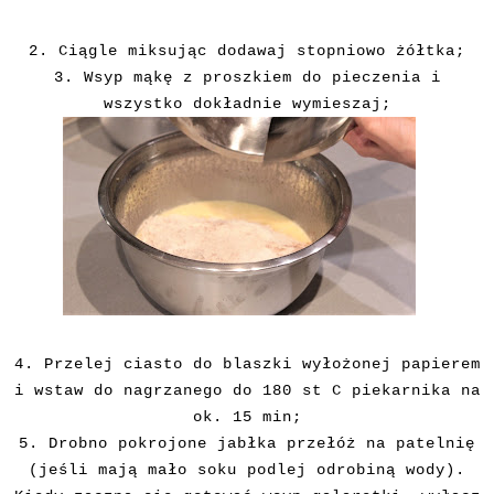
2. Ciągle miksując dodawaj stopniowo żółtka;
3. Wsyp mąkę z proszkiem do pieczenia i
wszystko dokładnie wymieszaj;
4. Przelej ciasto do blaszki wyłożonej papierem
i wstaw do nagrzanego do 180 st C piekarnika na
ok. 15 min;
5. Drobno pokrojone jabłka przełóż na patelnię
(jeśli mają mało soku podlej odrobiną wody).