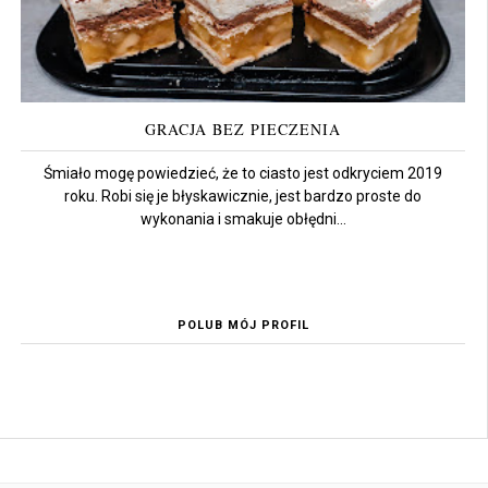
GRACJA BEZ PIECZENIA
Śmiało mogę powiedzieć, że to ciasto jest odkryciem 2019
roku. Robi się je błyskawicznie, jest bardzo proste do
wykonania i smakuje obłędni...
POLUB MÓJ PROFIL