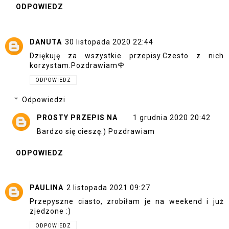
ODPOWIEDZ
DANUTA
30 listopada 2020 22:44
Dziękuję za wszystkie przepisy.Czesto z nich
korzystam.Pozdrawiam🌹
ODPOWIEDZ
Odpowiedzi
PROSTY PRZEPIS NA
1 grudnia 2020 20:42
Bardzo się cieszę:) Pozdrawiam
ODPOWIEDZ
PAULINA
2 listopada 2021 09:27
Przepyszne ciasto, zrobiłam je na weekend i już
zjedzone :)
ODPOWIEDZ