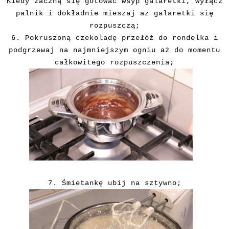
Kiedy zaczną się gotować wsyp galaretki, wyłącz
palnik i dokładnie mieszaj aż galaretki się
rozpuszczą;
6. Pokruszoną czekoladę przełóż do rondelka i
podgrzewaj na najmniejszym ogniu aż do momentu
całkowitego rozpuszczenia;
7. Śmietankę ubij na sztywno;