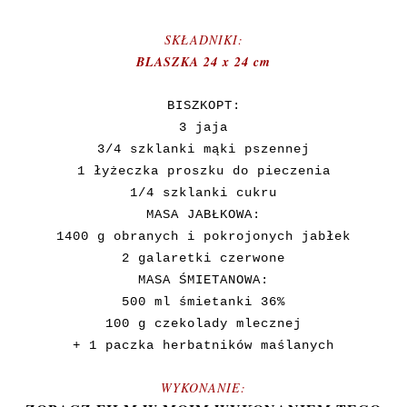
SKŁADNIKI:
BLASZKA 24 x 24 cm
BISZKOPT:
3 jaja
3/4 szklanki mąki pszennej
1 łyżeczka proszku do pieczenia
1/4 szklanki cukru
MASA JABŁKOWA:
1400 g obranych i pokrojonych jabłek
2 galaretki czerwone
MASA ŚMIETANOWA:
500 ml śmietanki 36%
100 g czekolady mlecznej
+ 1 paczka herbatników maślanych
WYKONANIE: