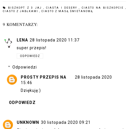
BISZKOPT Z 3 JAJ
,
CIASTA I DESERY
,
CIASTO NA BISZKOPCIE
,
CIASTO Z JABŁKAMI
,
CIASTO Z MASĄ ŚMIETANOWĄ
9 KOMENTARZY:
LENA
28 listopada 2020 11:37
super przepis!
ODPOWIEDZ
Odpowiedzi
PROSTY PRZEPIS NA
28 listopada 2020
15:46
Dziękuję:)
ODPOWIEDZ
UNKNOWN
30 listopada 2020 09:21