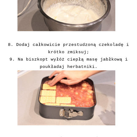
8. Dodaj całkowicie przestudzoną czekoladę i
krótko zmiksuj;
9. Na biszkopt wyłóż ciepłą masę jabłkową i
poukładaj herbatniki.