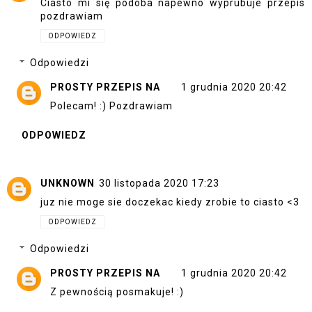
Ciasto mi się podoba napewno wyprubuje przepis
pozdrawiam
ODPOWIEDZ
Odpowiedzi
PROSTY PRZEPIS NA
1 grudnia 2020 20:42
Polecam! :) Pozdrawiam
ODPOWIEDZ
UNKNOWN
30 listopada 2020 17:23
juz nie moge sie doczekac kiedy zrobie to ciasto <3
ODPOWIEDZ
Odpowiedzi
PROSTY PRZEPIS NA
1 grudnia 2020 20:42
Z pewnością posmakuje! :)