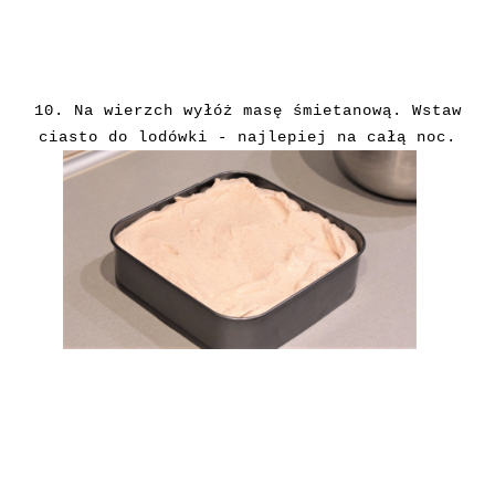
10. Na wierzch wyłóż masę śmietanową. Wstaw
ciasto do lodówki - najlepiej na całą noc.