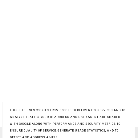
THIS SITE USES COOKIES FROM GOOGLE TO DELIVER ITS SERVICES AND TO
ANALYZE TRAFFIC. YOUR IP ADDRESS AND USER-AGENT ARE SHARED
WITH GOOGLE ALONG WITH PERFORMANCE AND SECURITY METRICS TO
ENSURE QUALITY OF SERVICE, GENERATE USAGE STATISTICS, AND TO
DETECT AND ADDRESS ABUSE.
COPYRIGHT ©
PROSTY PRZEPIS NA
, BLOGGER