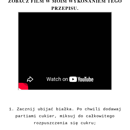
ZOBACZ FILM W MOIM WYKONANIEM TEGO
PRZEPISU.
1. Zacznij ubijać białka. Po chwili dodawaj
partiami cukier, miksuj do całkowitego
rozpuszczenia się cukru;