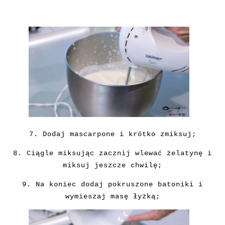
7. Dodaj mascarpone i krótko zmiksuj;
8. Ciągle miksując zacznij wlewać żelatynę i
miksuj jeszcze chwilę;
9. Na
koniec dodaj pokruszone batoniki i
wymieszaj masę łyżką;