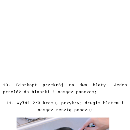
10.
Biszkopt
przekrój na dwa blaty. Jeden
przełóż do blaszki i nasącz ponczem;
11.
Wyłóż 2/3 kremu, przykryj drugim blatem i
nasącz resztą ponczu;