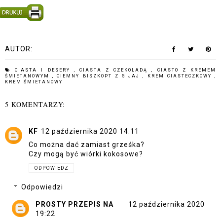
AUTOR:
CIASTA I DESERY
,
CIASTA Z CZEKOLADĄ
,
CIASTO Z KREMEM
ŚMIETANOWYM
,
CIEMNY BISZKOPT Z 5 JAJ
,
KREM CIASTECZKOWY
,
KREM ŚMIETANOWY
5 KOMENTARZY:
KF
12 października 2020 14:11
Co można dać zamiast grześka?
Czy mogą być wiórki kokosowe?
ODPOWIEDZ
Odpowiedzi
PROSTY PRZEPIS NA
12 października 2020
19:22