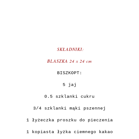
SKŁADNIKI:
BLASZKA 24 x 24 cm
BISZKOPT:
5 jaj
0.5 szklanki cukru
3/4 szklanki mąki pszennej
1 łyżeczka proszku do pieczenia
1 kopiasta łyżka ciemnego kakao