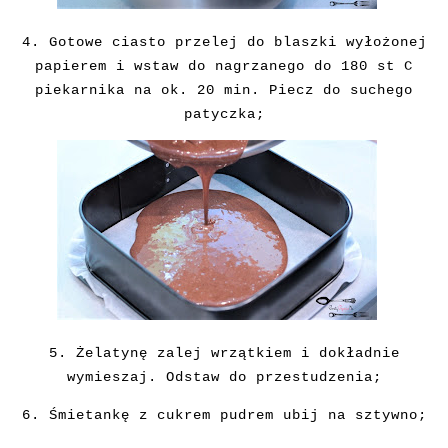
4. Gotowe ciasto przelej do blaszki wyłożonej
papierem i wstaw do nagrzanego do 180 st C
piekarnika na ok. 20 min. Piecz do suchego
patyczka;
5. Żelatynę zalej wrzątkiem i dokładnie
wymieszaj. Odstaw do przestudzenia;
6. Śmietankę z cukrem pudrem ubij na sztywno;