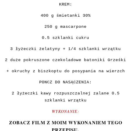
KREM:
400 g śmietanki 30%
250 g mascarpone
0.5 szklanki cukru
3 łyżeczki żelatyny + 1/4 szklanki wrzątku
2 duże pokruszone czekoladowe batoniki Grześki
+ okruchy z biszkoptu do posypania na wierzch
PONCZ DO NASĄCZENIA:
2 łyżeczki kawy rozpuszczalnej zalane 0.5
szklanki wrzątku
WYKONANIE:
ZOBACZ FILM Z MOIM WYKONANIEM TEGO
PRZEPISU.