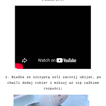
1. Białka ze szczyptą soli zacznij ubijać, po
chwili dodaj cukier i miksuj aż się całkiem
rozpuści;