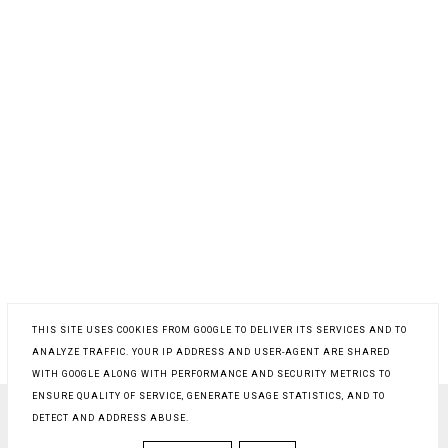
THIS SITE USES COOKIES FROM GOOGLE TO DELIVER ITS SERVICES AND TO
ANALYZE TRAFFIC. YOUR IP ADDRESS AND USER-AGENT ARE SHARED
WITH GOOGLE ALONG WITH PERFORMANCE AND SECURITY METRICS TO
ENSURE QUALITY OF SERVICE, GENERATE USAGE STATISTICS, AND TO
DETECT AND ADDRESS ABUSE.
COPYRIGHT ©
PROSTY PRZEPIS NA
, BLOGGER
BLOG DESIGN:
KAROGRAFIA.PL