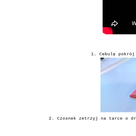
1. Cebulę pokrój
2. Czosnek zetrzyj na tarce o d