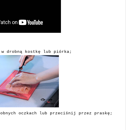
 w drobną kostkę lub piórka;
robnych oczkach lub przeciśnij przez praskę;