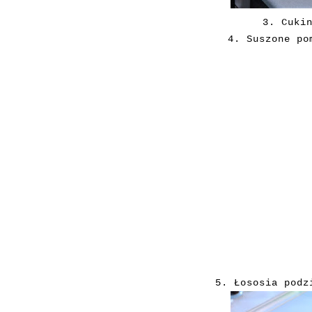
3. Cuki
4. Suszone po
5. Łososia podz