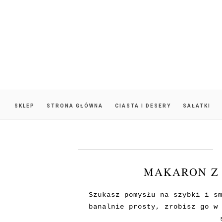
SKLEP
STRONA GŁÓWNA
CIASTA I DESERY
SAŁATKI
MAKARON Z 
Szukasz pomysłu na szybki i s
banalnie prosty, zrobisz go w