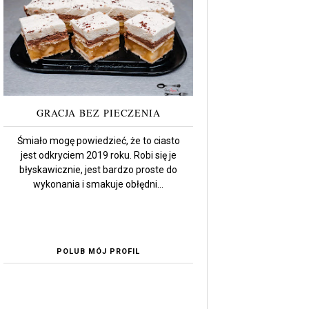
GRACJA BEZ PIECZENIA
Śmiało mogę powiedzieć, że to ciasto
jest odkryciem 2019 roku. Robi się je
błyskawicznie, jest bardzo proste do
wykonania i smakuje obłędni...
POLUB MÓJ PROFIL