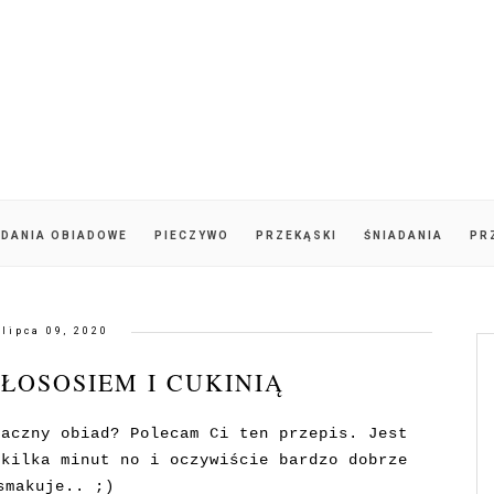
DANIA OBIADOWE
PIECZYWO
PRZEKĄSKI
ŚNIADANIA
PR
lipca 09, 2020
ŁOSOSIEM I CUKINIĄ
maczny obiad? Polecam Ci ten przepis. Jest
 kilka minut no i oczywiście bardzo dobrze
smakuje.. ;)