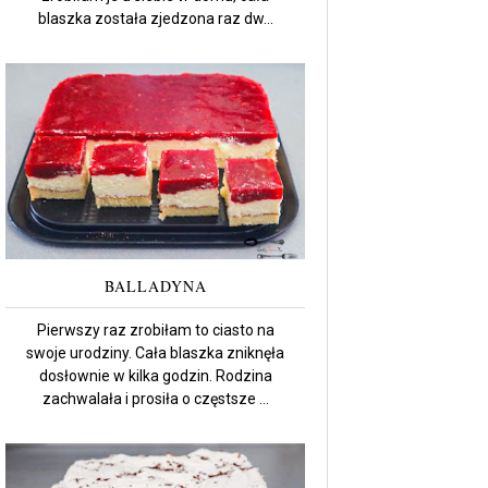
blaszka została zjedzona raz dw...
BALLADYNA
Pierwszy raz zrobiłam to ciasto na
swoje urodziny. Cała blaszka zniknęła
dosłownie w kilka godzin. Rodzina
zachwalała i prosiła o częstsze ...