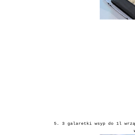
5. 3 galaretki wsyp do 1l wrz