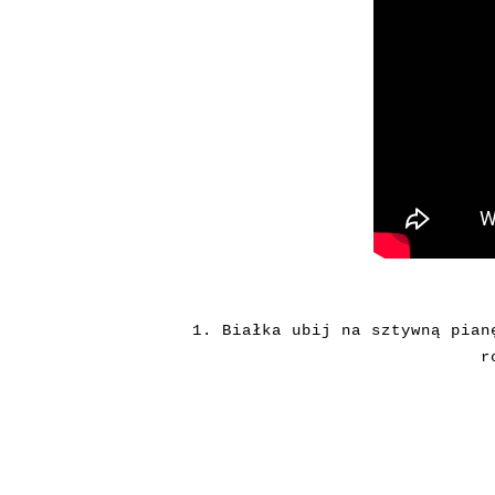
1. Białka ubij na sztywną pian
r