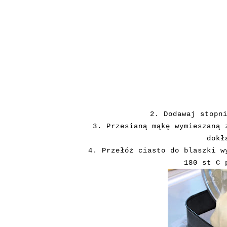
2. Dodawaj stopn
3. Przesianą mąkę wymieszaną 
dokł
4. Przełóż ciasto do blaszki w
180 st C 