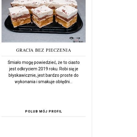
GRACJA BEZ PIECZENIA
Śmiało mogę powiedzieć, że to ciasto
jest odkryciem 2019 roku. Robi się je
błyskawicznie, jest bardzo proste do
wykonania i smakuje obłędni...
POLUB MÓJ PROFIL