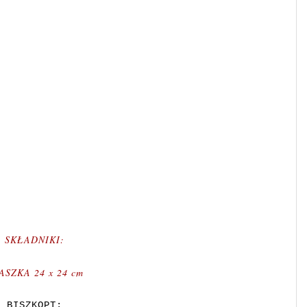
SKŁADNIKI:
ASZKA 24 x 24 cm
BISZKOPT: