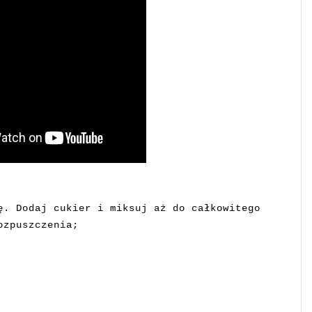
ę. Dodaj cukier i miksuj aż do całkowitego
ozpuszczenia;