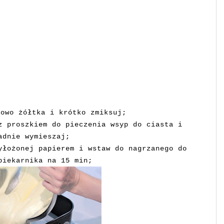
iowo żółtka i krótko zmiksuj;
z proszkiem do pieczenia wsyp do ciasta i
adnie wymieszaj;
yłożonej papierem i wstaw do nagrzanego do
piekarnika na 15 min;