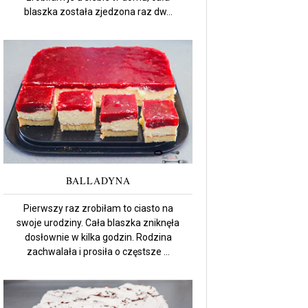
blaszka została zjedzona raz dw...
BALLADYNA
Pierwszy raz zrobiłam to ciasto na
swoje urodziny. Cała blaszka zniknęła
dosłownie w kilka godzin. Rodzina
zachwalała i prosiła o częstsze ...