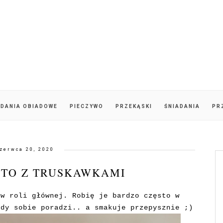
DANIA OBIADOWE
PIECZYWO
PRZEKĄSKI
ŚNIADANIA
PR
zerwca 20, 2020
STO Z TRUSKAWKAMI
 w roli głównej. Robię je bardzo często w
żdy sobie poradzi.. a smakuje przepysznie ;)