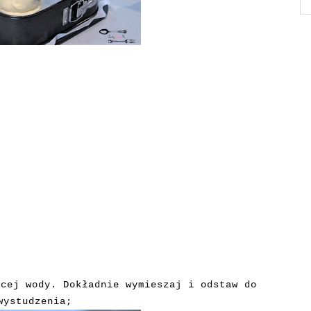
ącej wody. Dokładnie wymieszaj i odstaw do
wystudzenia;