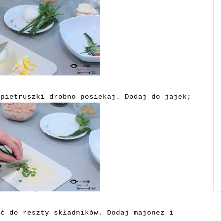
 pietruszki drobno posiekaj. Dodaj do jajek;
uć do reszty składników. Dodaj majonez i