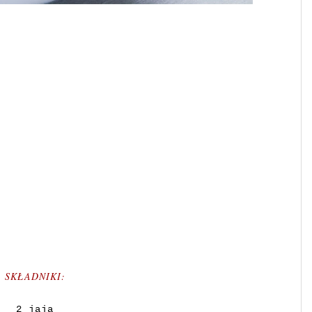
SKŁADNIKI:
2 jaja