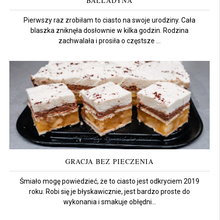
BALLADYNA
Pierwszy raz zrobiłam to ciasto na swoje urodziny. Cała
blaszka zniknęła dosłownie w kilka godzin. Rodzina
zachwalała i prosiła o częstsze ...
GRACJA BEZ PIECZENIA
Śmiało mogę powiedzieć, że to ciasto jest odkryciem 2019
roku. Robi się je błyskawicznie, jest bardzo proste do
wykonania i smakuje obłędni...