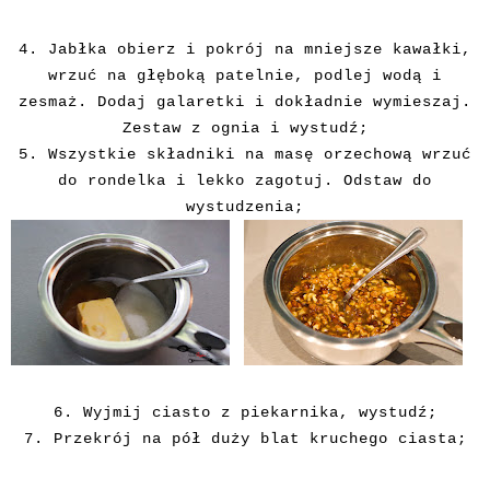
4. Jabłka obierz i pokrój na mniejsze kawałki,
wrzuć na głęboką patelnie, podlej wodą i
zesmaż. Dodaj galaretki i dokładnie wymieszaj.
Zestaw z ognia i wystudź;
5. Wszystkie składniki na masę orzechową wrzuć
do rondelka i lekko zagotuj. Odstaw do
wystudzenia;
6. Wyjmij ciasto z piekarnika, wystudź;
7. Przekrój na pół duży blat kruchego ciasta;