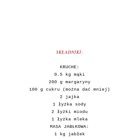
SKŁADNIKI:
KRUCHE:
0.5 kg mąki
200 g margaryny
100 g cukru (można dać mniej)
2 jajka
1 łyżka sody
2 łyżki miodu
1 łyżka mleka
MASA JABŁKOWA:
1 kg jabłek