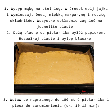
1. Wysyp mąkę na stolnicę, w środek wbij jajka
i wymieszaj. Dodaj miękką margarynę i resztę
składników. Wszystko dokładnie zagnieć na
jednolite ciasto;
2. Dużą blachę od piekarnika wyłóż papierem.
Rozwałkuj ciasto i wylep blaszkę;
3. Wstaw do nagrzanego do 180 st C piekarnika i
piecz do zarumienienia (ok. 10-12 min);