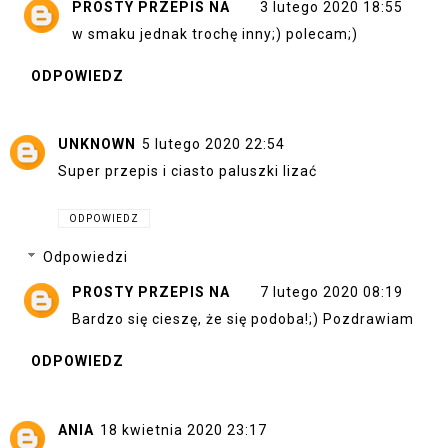
PROSTY PRZEPIS NA
3 lutego 2020 18:55
w smaku jednak trochę inny;) polecam;)
ODPOWIEDZ
UNKNOWN
5 lutego 2020 22:54
Super przepis i ciasto paluszki lizać
ODPOWIEDZ
Odpowiedzi
PROSTY PRZEPIS NA
7 lutego 2020 08:19
Bardzo się cieszę, że się podoba!;) Pozdrawiam
ODPOWIEDZ
ANIA
18 kwietnia 2020 23:17