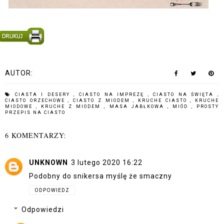
AUTOR:
CIASTA I DESERY
,
CIASTO NA IMPREZĘ
,
CIASTO NA ŚWIĘTA
,
CIASTO ORZECHOWE
,
CIASTO Z MIODEM
,
KRUCHE CIASTO
,
KRUCHE
MIODOWE
,
KRUCHE Z MIODEM
,
MASA JABŁKOWA
,
MIÓD
,
PROSTY
PRZEPIS NA CIASTO
6 KOMENTARZY:
UNKNOWN
3 lutego 2020 16:22
Podobny do snikersa myślę że smaczny
ODPOWIEDZ
Odpowiedzi