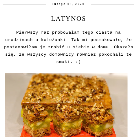
lutego 01, 2020
LATYNOS
Pierwszy raz próbowałam tego ciasta na
urodzinach u koleżanki. Tak mi posmakowało, że
postanowiłam je zrobić u siebie w domu. Okazało
się, że wszyscy domownicy również pokochali te
smaki. :)