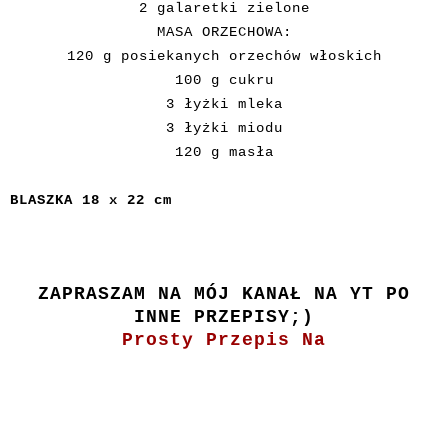
2 galaretki zielone
MASA ORZECHOWA:
120 g posiekanych orzechów włoskich
100 g cukru
3 łyżki mleka
3 łyżki miodu
120 g masła
BLASZKA 18 x 22 cm
ZAPRASZAM NA MÓJ KANAŁ NA YT PO
INNE PRZEPISY;)
Prosty Przepis Na