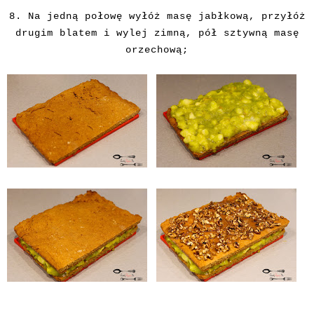
8. Na jedną połowę wyłóż masę jabłkową, przyłóż
drugim blatem i wylej zimną, pół sztywną masę
orzechową;