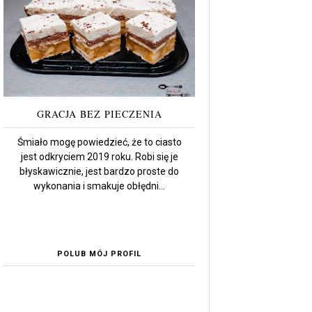
GRACJA BEZ PIECZENIA
Śmiało mogę powiedzieć, że to ciasto
jest odkryciem 2019 roku. Robi się je
błyskawicznie, jest bardzo proste do
wykonania i smakuje obłędni...
POLUB MÓJ PROFIL