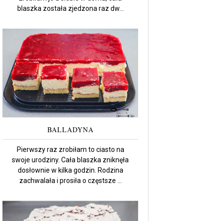
blaszka została zjedzona raz dw...
BALLADYNA
Pierwszy raz zrobiłam to ciasto na
swoje urodziny. Cała blaszka zniknęła
dosłownie w kilka godzin. Rodzina
zachwalała i prosiła o częstsze ...