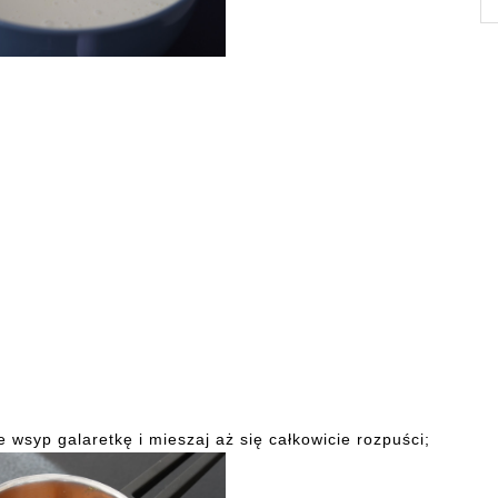
 wsyp galaretkę i mieszaj aż się całkowicie rozpuści;