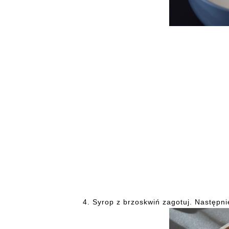
4. Syrop
z brzoskwiń zagotuj. Następnie