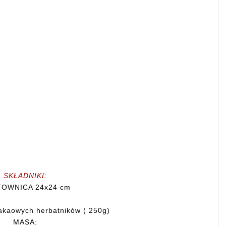
SKŁADNIKI:
OWNICA 24x24 cm
akaowych herbatników ( 250g)
MASA: