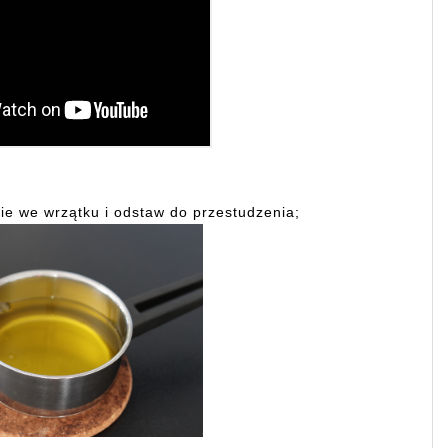
ie we wrzątku i odstaw do przestudzenia;