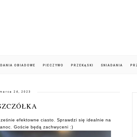
DANIA OBIADOWE
PIECZYWO
PRZEKĄSKI
ŚNIADANIA
PR
marca 24, 2023
SZCZÓŁKA
ześnie efektowne ciasto. Sprawdzi się idealnie na
anoc. Goście będą zachwyceni :)