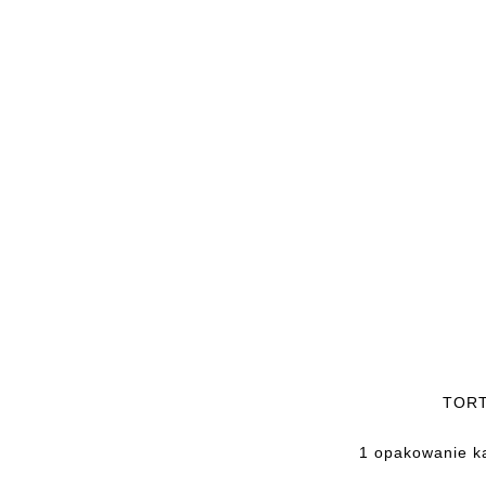
TORT
1 opakowanie k