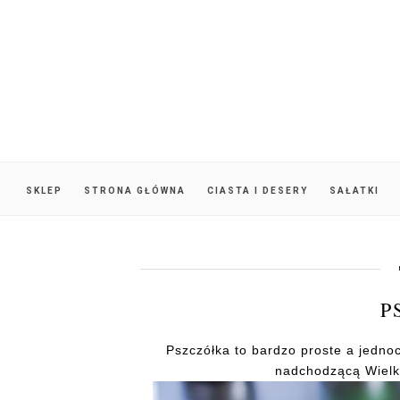
SKLEP
STRONA GŁÓWNA
CIASTA I DESERY
SAŁATKI
P
Pszczółka to bardzo proste a jednoc
nadchodzącą Wielk