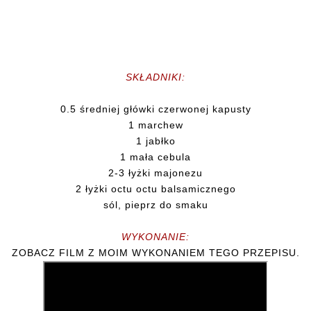
SKŁADNIKI:
0.5 średniej główki czerwonej kapusty
1 marchew
1 jabłko
1 mała cebula
2-3 łyżki majonezu
2 łyżki octu octu balsamicznego
sól, pieprz do smaku
WYKONANIE:
ZOBACZ FILM Z MOIM WYKONANIEM TEGO PRZEPISU.