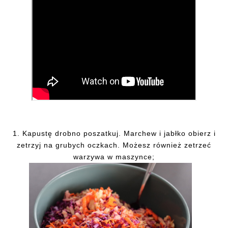
1. Kapustę drobno poszatkuj. Marchew i jabłko obierz i
zetrzyj na grubych oczkach. Możesz również zetrzeć
warzywa w maszynce;