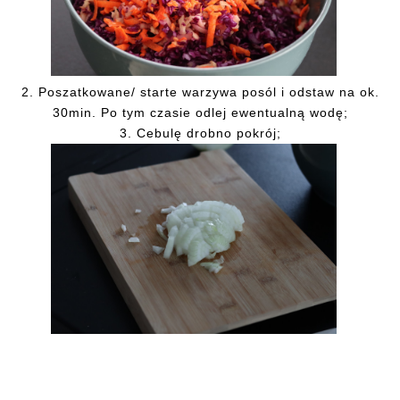
2. Poszatkowane/
starte warzywa posól i odstaw na ok.
30min. Po tym czasie odlej ewentualną wodę;
3.
Cebulę drobno pokrój;