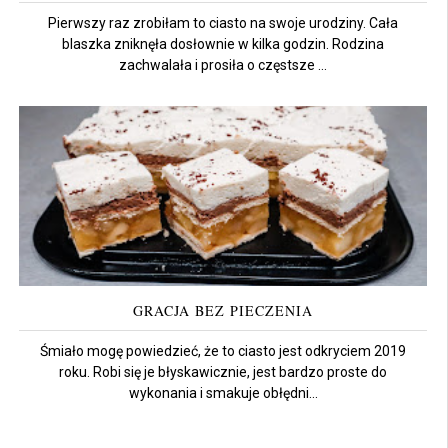
Pierwszy raz zrobiłam to ciasto na swoje urodziny. Cała
blaszka zniknęła dosłownie w kilka godzin. Rodzina
zachwalała i prosiła o częstsze ...
GRACJA BEZ PIECZENIA
Śmiało mogę powiedzieć, że to ciasto jest odkryciem 2019
roku. Robi się je błyskawicznie, jest bardzo proste do
wykonania i smakuje obłędni...