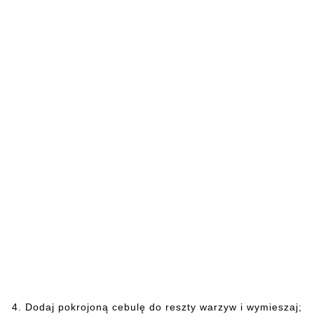
4. Dodaj
pokrojoną cebulę do reszty warzyw i wymieszaj;