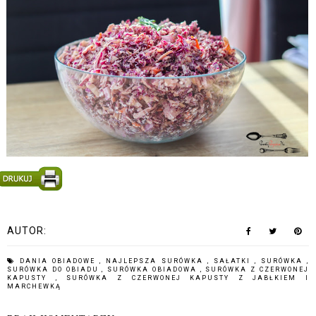
AUTOR:
DANIA OBIADOWE
,
NAJLEPSZA SURÓWKA
,
SAŁATKI
,
SURÓWKA
,
SURÓWKA DO OBIADU
,
SURÓWKA OBIADOWA
,
SURÓWKA Z CZERWONEJ
KAPUSTY
,
SURÓWKA Z CZERWONEJ KAPUSTY Z JABŁKIEM I
MARCHEWKĄ