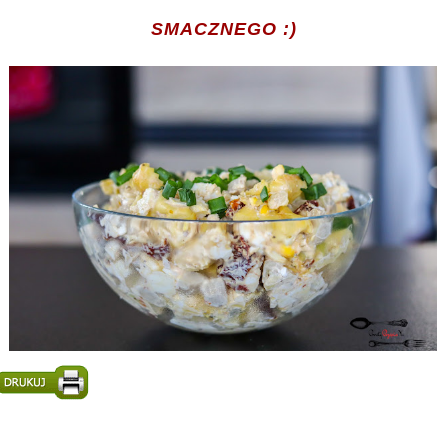
SMACZNEGO :)