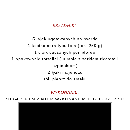
SKŁADNIKI:
5 jajek ugotowanych na twardo
1 kostka sera typu feta ( ok. 250 g)
1 słoik suszonych pomidorów
1 opakowanie tortelini ( u mnie z serkiem riccotta i
szpinakiem)
2 łyżki majonezu
sól, pieprz do smaku
WYKONANIE:
ZOBACZ FILM Z MOIM WYKONANIEM TEGO PRZEPISU.