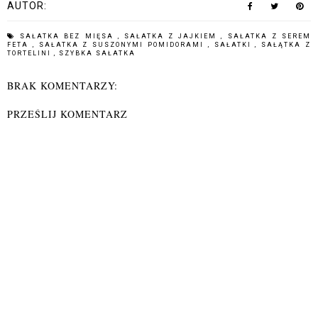
AUTOR:
SAŁATKA BEZ MIĘSA
,
SAŁATKA Z JAJKIEM
,
SAŁATKA Z SEREM
FETA
,
SAŁATKA Z SUSZONYMI POMIDORAMI
,
SAŁATKI
,
SAŁĄTKA Z
TORTELINI
,
SZYBKA SAŁATKA
BRAK KOMENTARZY:
PRZEŚLIJ KOMENTARZ