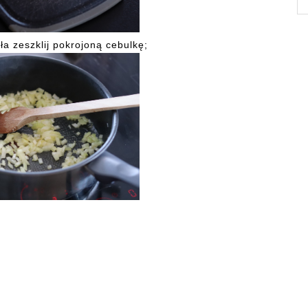
ła zeszklij pokrojoną cebulkę;