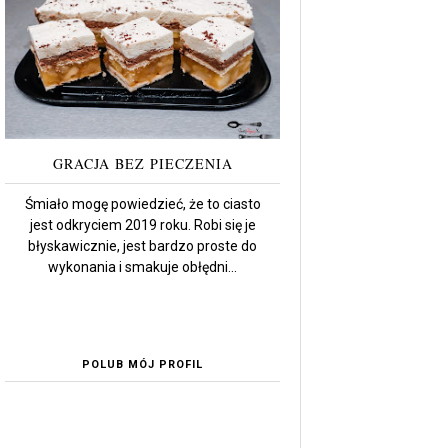
GRACJA BEZ PIECZENIA
Śmiało mogę powiedzieć, że to ciasto
jest odkryciem 2019 roku. Robi się je
błyskawicznie, jest bardzo proste do
wykonania i smakuje obłędni...
POLUB MÓJ PROFIL