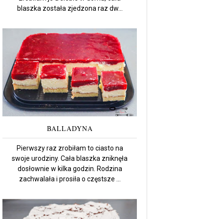
blaszka została zjedzona raz dw...
BALLADYNA
Pierwszy raz zrobiłam to ciasto na
swoje urodziny. Cała blaszka zniknęła
dosłownie w kilka godzin. Rodzina
zachwalała i prosiła o częstsze ...