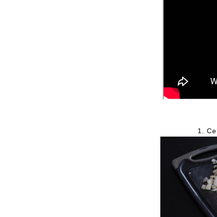
1.
Ce