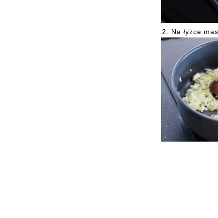
2.
Na łyżce mas