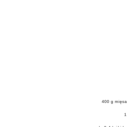
400 g mięsa
1