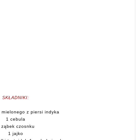
SKŁADNIKI:
 mielonego z piersi indyka
1 cebula
 ząbek czosnku
1 jajko