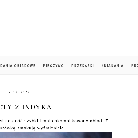
DANIA OBIADOWE
PIECZYWO
PRZEKĄSKI
ŚNIADANIA
PR
lipca 07, 2022
ETY Z INDYKA
ysł na dość szybki i mało skomplikowany obiad. Z
surówką smakują wyśmienicie.