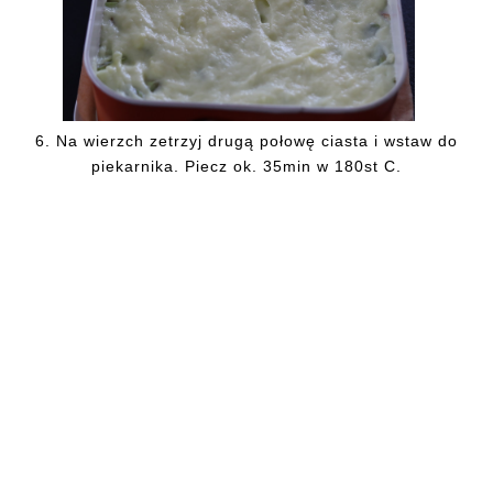
6.
Na wierzch zetrzyj drugą połowę ciasta i wstaw do
piekarnika. Piecz ok. 35min w 180st C.