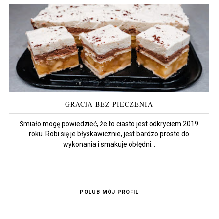
GRACJA BEZ PIECZENIA
Śmiało mogę powiedzieć, że to ciasto jest odkryciem 2019
roku. Robi się je błyskawicznie, jest bardzo proste do
wykonania i smakuje obłędni...
POLUB MÓJ PROFIL