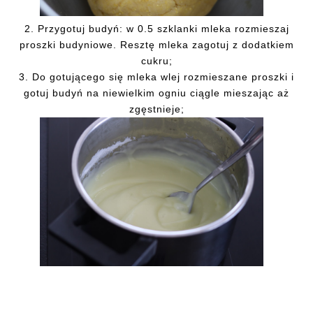
2. Przygotuj budyń: w 0.5 szklanki mleka rozmieszaj
proszki budyniowe. Resztę mleka zagotuj z dodatkiem
cukru;
3. Do gotującego się mleka wlej rozmieszane proszki i
gotuj budyń na niewielkim ogniu ciągle mieszając aż
zgęstnieje;