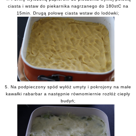
ciasta i wstaw do piekarnika nagrzanego do 180stC na
15min. Drugą połowę ciasta wstaw do lodówki;
5.
Na
podpieczony spód wyłóż umyty i pokrojony na małe
kawałki rabarbar a następnie równomiernie rozłóż ciepły
budyń;