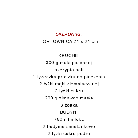
SKŁADNIKI:
TORTOWNICA 24 x 24 cm
KRUCHE:
300 g mąki pszennej
szczypta soli
1 łyżeczka proszku do pieczenia
2 łyżki mąki ziemniaczanej
2 łyżki cukru
200 g zimnwgo masła
3 żółtka
BUDYŃ:
750 ml mleka
2 budynie śmietankowe
2 lyżki cukru pudru