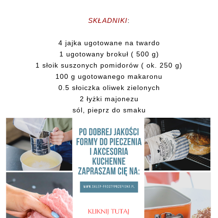
SKŁADNIKI
:
4 jajka ugotowane na twardo
1 ugotowany brokuł ( 500 g)
1 słoik suszonych pomidorów ( ok. 250 g)
100 g ugotowanego makaronu
0.5 słoiczka oliwek zielonych
2 łyżki majonezu
sól, pieprz do smaku