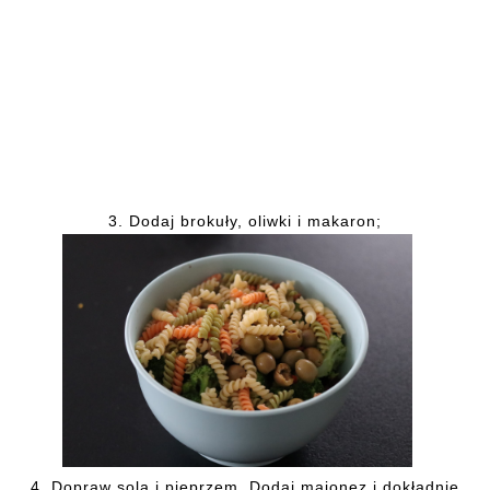
3.
Dodaj brokuły, oliwki i makaron;
4.
Dopraw solą i pieprzem. Dodaj majonez i dokładnie