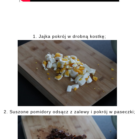
1.
Jajka pokrój w drobną kostkę;
2.
Suszone pomidory odsącz z zalewy i pokrój w paseczki;