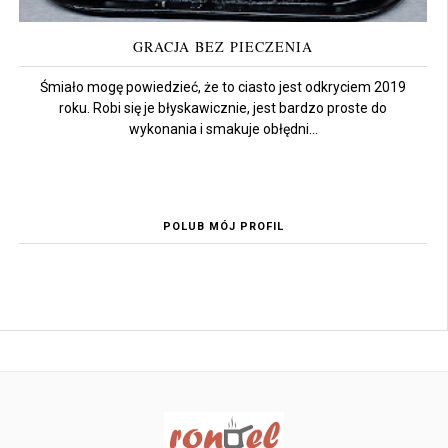
GRACJA BEZ PIECZENIA
Śmiało mogę powiedzieć, że to ciasto jest odkryciem 2019
roku. Robi się je błyskawicznie, jest bardzo proste do
wykonania i smakuje obłędni...
POLUB MÓJ PROFIL