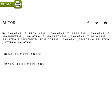
AUTOR:
SAŁATKA Z BROKUŁEM
,
SAŁATKA Z JAJKIEM
,
SAŁATKA Z
MAJONEZEM
,
SAŁATKA Z MAKARONEM
,
SAŁATKA Z OLIWKAMI
,
SAŁATKA Z SUSZONYMI POMIDORAMI
,
SAŁATKI
,
SMACZNA SAŁATKA
,
SZYBKA SAŁATKA
BRAK KOMENTARZY:
PRZEŚLIJ KOMENTARZ