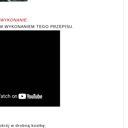
WYKONANIE:
IM WYKONANIEM TEGO PRZEPISU.
okrój w drobną kostkę;