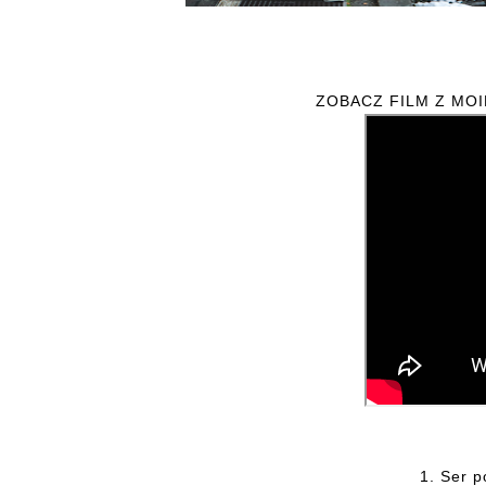
ZOBACZ FILM Z MO
1. Ser p