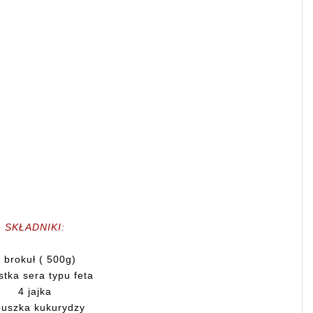
SKŁADNIKI:
 brokuł ( 500g)
stka sera typu feta
4 jajka
puszka kukurydzy