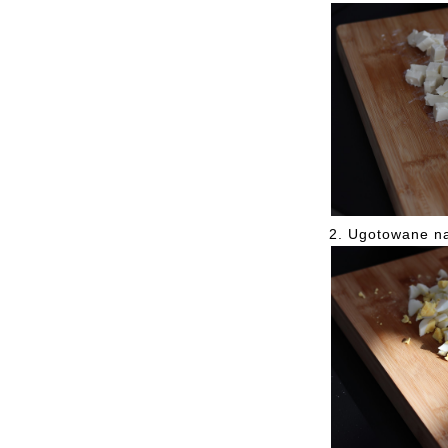
2.
Ugotowane na 