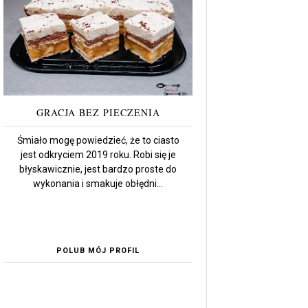
GRACJA BEZ PIECZENIA
Śmiało mogę powiedzieć, że to ciasto
jest odkryciem 2019 roku. Robi się je
błyskawicznie, jest bardzo proste do
wykonania i smakuje obłędni...
POLUB MÓJ PROFIL