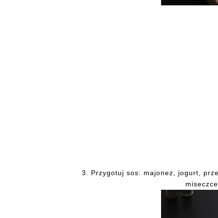
3.
Przygotuj sos: majonez, jogurt, pr
miseczce