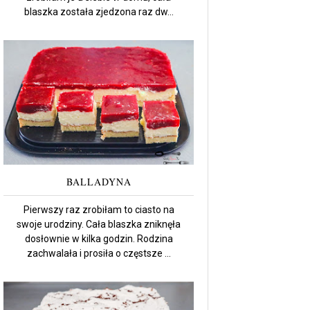
blaszka została zjedzona raz dw...
BALLADYNA
Pierwszy raz zrobiłam to ciasto na
swoje urodziny. Cała blaszka zniknęła
dosłownie w kilka godzin. Rodzina
zachwalała i prosiła o częstsze ...