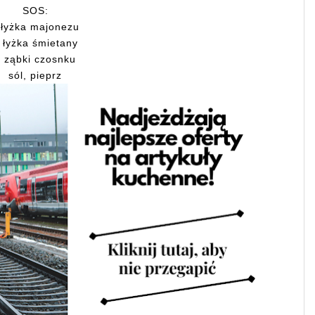
SOS:
 łyżka majonezu
 łyżka śmietany
 ząbki czosnku
sól, pieprz