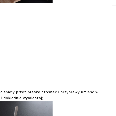
zeciśnięty przez praskę czosnek i przyprawy umieść w
 i dokładnie wymieszaj;