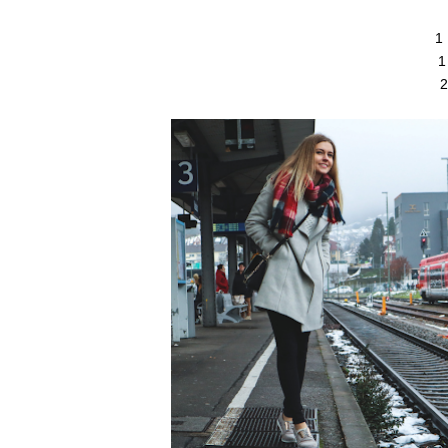
1
1
2