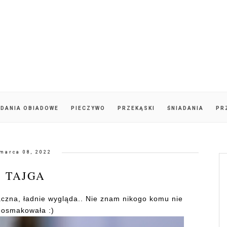
DANIA OBIADOWE
PIECZYWO
PRZEKĄSKI
ŚNIADANIA
PR
marca 08, 2022
TAJGA
aczna, ładnie wygląda.. Nie znam nikogo komu nie
posmakowała :)