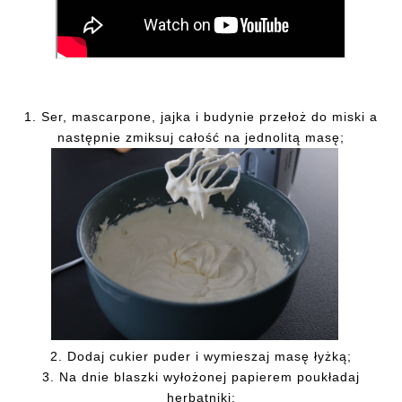
1. Ser, mascarpone, jajka i budynie przełoż do miski a
następnie zmiksuj całość na jednolitą masę;
2. Dodaj cukier puder i wymieszaj masę łyżką;
3. Na dnie blaszki wyłożonej papierem poukładaj
herbatniki;