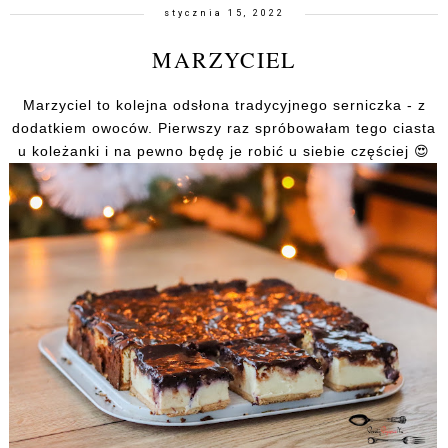
stycznia 15, 2022
MARZYCIEL
Marzyciel to kolejna odsłona tradycyjnego serniczka - z
dodatkiem owoców. Pierwszy raz spróbowałam tego ciasta
u koleżanki i na pewno będę je robić u siebie częściej 😍