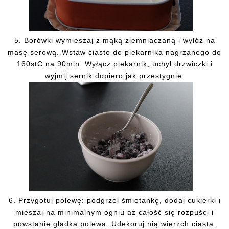
5. Borówki wymieszaj z mąką ziemniaczaną i wyłóż na
masę serową. Wstaw ciasto do piekarnika nagrzanego do
160stC na 90min. Wyłącz piekarnik, uchyl drzwiczki i
wyjmij sernik dopiero jak przestygnie.
6. Przygotuj polewę: podgrzej śmietankę, dodaj cukierki i
mieszaj na minimalnym ogniu aż całość się rozpuści i
powstanie gładka polewa. Udekoruj nią wierzch ciasta.