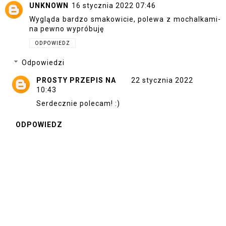
UNKNOWN
16 stycznia 2022 07:46
Wygląda bardzo smakowicie, polewa z mochalkami-
na pewno wypróbuję
ODPOWIEDZ
Odpowiedzi
PROSTY PRZEPIS NA
22 stycznia 2022
10:43
Serdecznie polecam! :)
ODPOWIEDZ