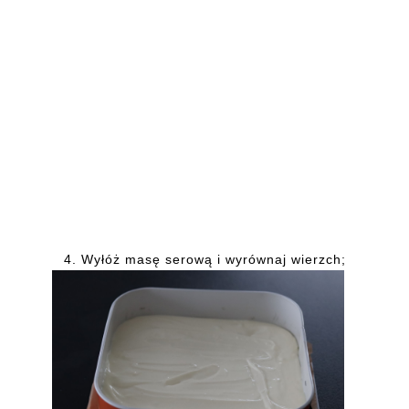
4. Wyłóż masę serową i wyrównaj wierzch;