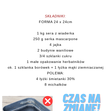
SKŁADNIKI:
FORMA 24 x 24cm
1 kg sera z wiaderka
250 g serka mascarpone
4 jajka
2 budynie waniliowe
3/4 szklanki cukru
1 małe opakowanie herbatników
ok. 1 szklanka borówek + 1 łyżka mąki ziemniaczanej
POLEWA:
4 łyżki śmietanki 30%
8 michałków