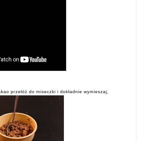
akao przełóż do miseczki i dokładnie wymieszaj;