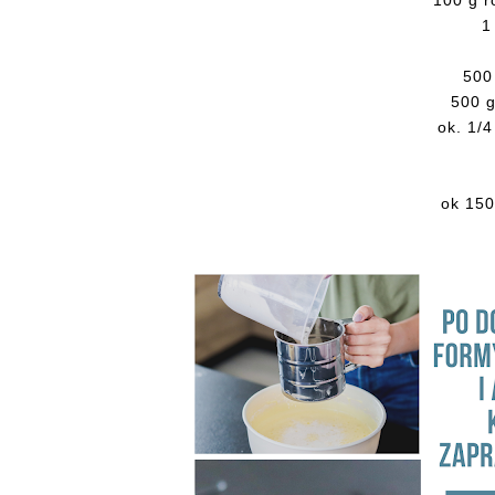
100 g 
1
500
500 
ok. 1/4
ok 150