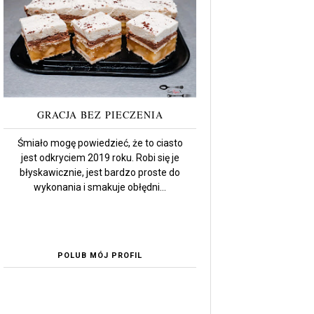
GRACJA BEZ PIECZENIA
Śmiało mogę powiedzieć, że to ciasto
jest odkryciem 2019 roku. Robi się je
błyskawicznie, jest bardzo proste do
wykonania i smakuje obłędni...
POLUB MÓJ PROFIL