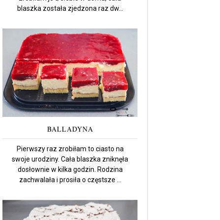
blaszka została zjedzona raz dw...
BALLADYNA
Pierwszy raz zrobiłam to ciasto na
swoje urodziny. Cała blaszka zniknęła
dosłownie w kilka godzin. Rodzina
zachwalała i prosiła o częstsze ...