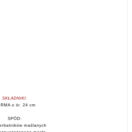
SKŁADNIKI:
RMA o śr. 24 cm
SPÓD:
erbatników maślanych