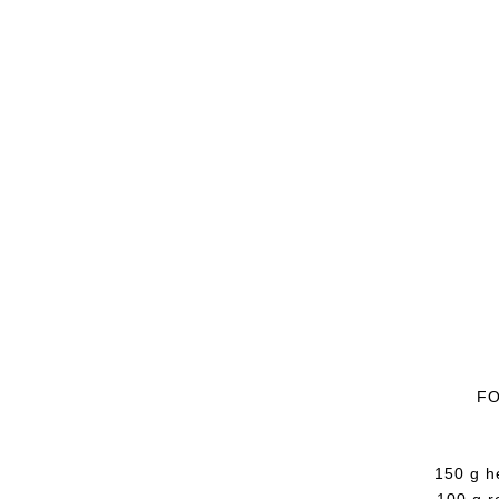
FO
150 g h