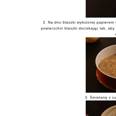
2.
Na
dno blaszki wyłożonej papierem 
powierzchni blaszki dociskając tak, aby
3.
Śmietanę
z cu