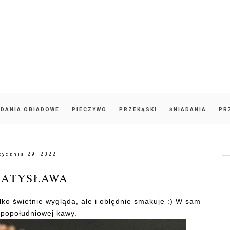
DANIA OBIADOWE
PIECZYWO
PRZEKĄSKI
ŚNIADANIA
PR
tycznia 29, 2022
RATYSŁAWA
ylko świetnie wygląda, ale i obłędnie smakuje :) W sam
 popołudniowej kawy.