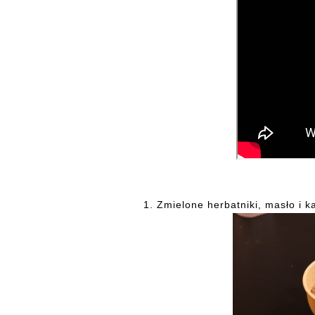
1.
Zmielone herbatniki, masło i k