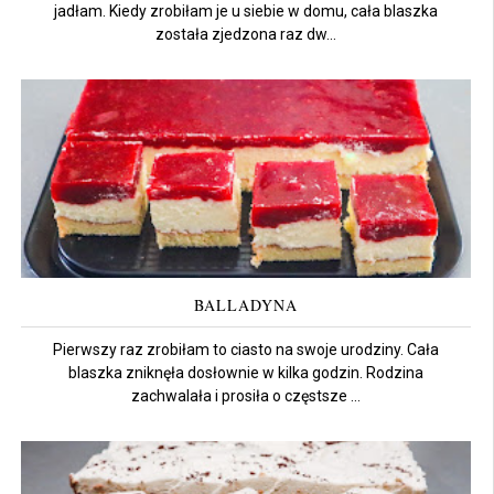
jadłam. Kiedy zrobiłam je u siebie w domu, cała blaszka
została zjedzona raz dw...
BALLADYNA
Pierwszy raz zrobiłam to ciasto na swoje urodziny. Cała
blaszka zniknęła dosłownie w kilka godzin. Rodzina
zachwalała i prosiła o częstsze ...