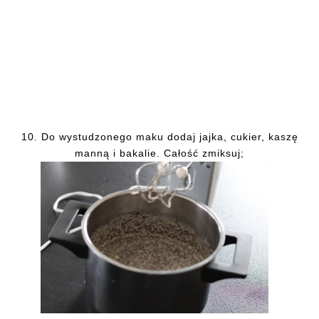
10. Do wystudzonego maku dodaj jajka, cukier, kaszę
manną i bakalie. Całość zmiksuj;