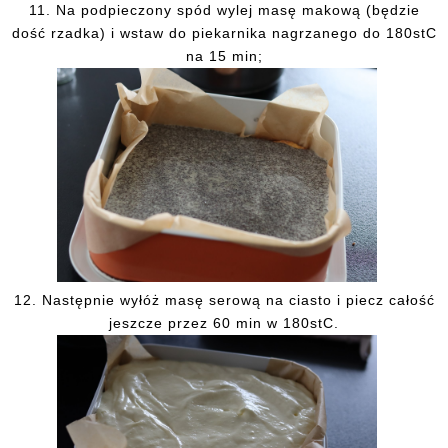
11. Na podpieczony spód wylej masę makową (będzie
dość rzadka) i wstaw do piekarnika nagrzanego do 180stC
na 15 min;
12. Następnie wyłóż masę serową na ciasto i piecz całość
jeszcze przez 60 min w 180stC.