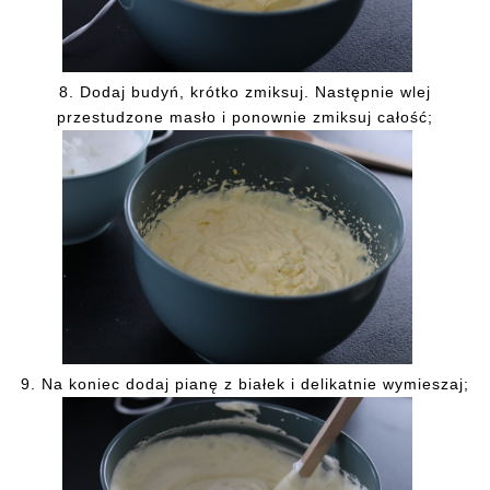
8. Dodaj budyń, krótko zmiksuj. Następnie wlej
przestudzone masło i ponownie zmiksuj całość;
9. Na koniec dodaj pianę z białek i delikatnie wymieszaj;