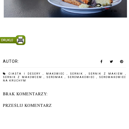
AUTOR:
CIASTA I DESERY
,
MAKOWIEC
,
SERNIK
,
SERNIK Z MAKIEM
,
SERNIK Z MAKOWCEM
,
SEROMAK
,
SEROMAKOWIEC
,
SEROMAKOWIEC
NA KRUCHYM
BRAK KOMENTARZY:
PRZEŚLIJ KOMENTARZ