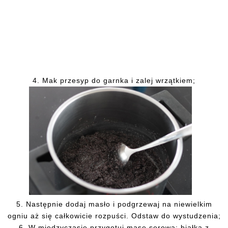
4. Mak
przesyp do garnka i zalej wrzątkiem;
5.
Następnie
dodaj masło i podgrzewaj na niewielkim
ogniu aż się całkowicie rozpuści. Odstaw do wystudzenia;
6.
W międzyczasie przygotuj masę serową: białka z