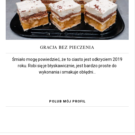
GRACJA BEZ PIECZENIA
Śmiało mogę powiedzieć, że to ciasto jest odkryciem 2019
roku. Robi się je błyskawicznie, jest bardzo proste do
wykonania i smakuje obłędni...
POLUB MÓJ PROFIL