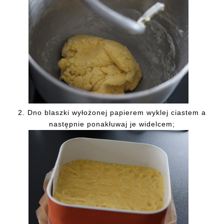
2. Dno blaszki wyłożonej papierem wyklej ciastem a
następnie ponakłuwaj je widelcem;