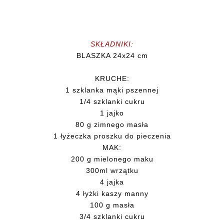
SKŁADNIKI:
BLASZKA 24x24 cm
KRUCHE:
1 szklanka mąki pszennej
1/4 szklanki cukru
1 jajko
80 g zimnego masła
1 łyżeczka proszku do pieczenia
MAK:
200 g mielonego maku
300ml wrzątku
4 jajka
4 łyżki kaszy manny
100 g masła
3/4 szklanki cukru