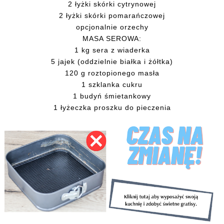
2 łyżki skórki cytrynowej
2 łyżki skórki pomarańczowej
opcjonalnie orzechy
MASA SEROWA:
1 kg sera z wiaderka
5 jajek (oddzielnie białka i żółtka)
120 g roztopionego masła
1 szklanka cukru
1 budyń śmietankowy
1 łyżeczka proszku do pieczenia