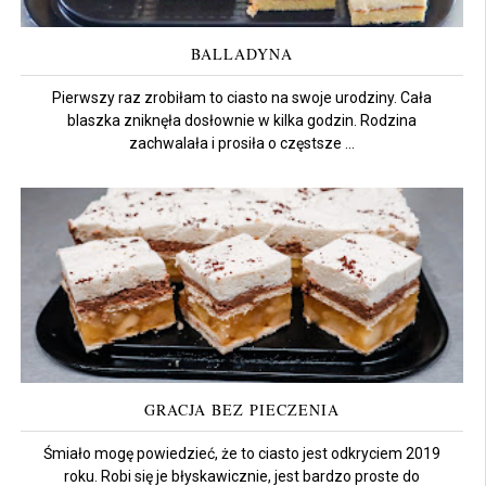
BALLADYNA
Pierwszy raz zrobiłam to ciasto na swoje urodziny. Cała
blaszka zniknęła dosłownie w kilka godzin. Rodzina
zachwalała i prosiła o częstsze ...
GRACJA BEZ PIECZENIA
Śmiało mogę powiedzieć, że to ciasto jest odkryciem 2019
roku. Robi się je błyskawicznie, jest bardzo proste do