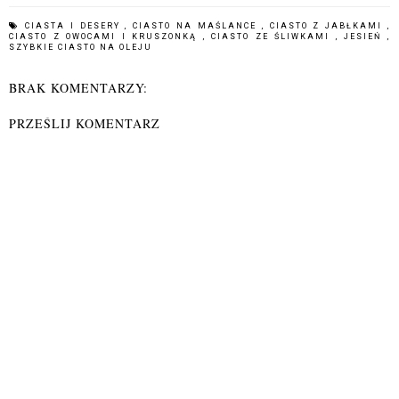
CIASTA I DESERY
,
CIASTO NA MAŚLANCE
,
CIASTO Z JABŁKAMI
,
CIASTO Z OWOCAMI I KRUSZONKĄ
,
CIASTO ZE ŚLIWKAMI
,
JESIEŃ
,
SZYBKIE CIASTO NA OLEJU
BRAK KOMENTARZY:
PRZEŚLIJ KOMENTARZ