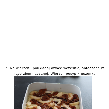
7.
Na wierzchu poukładaj owoce wcześniej obtoczone w
mące ziemniaczanej. Wierzch posyp kruszonką;