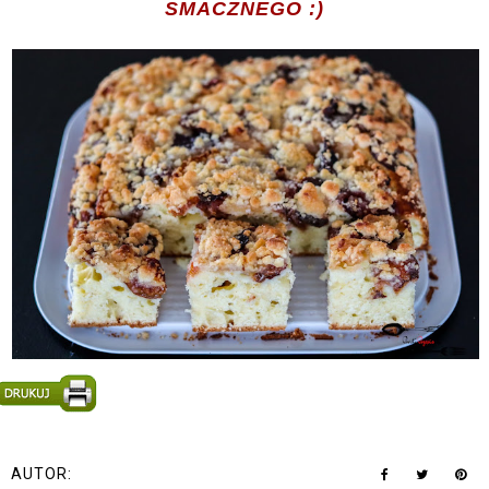
SMACZNEGO :)
AUTOR: