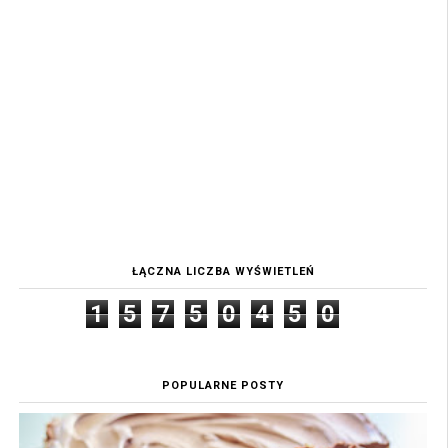
ŁĄCZNA LICZBA WYŚWIETLEŃ
1
5
7
5
0
4
5
0
POPULARNE POSTY