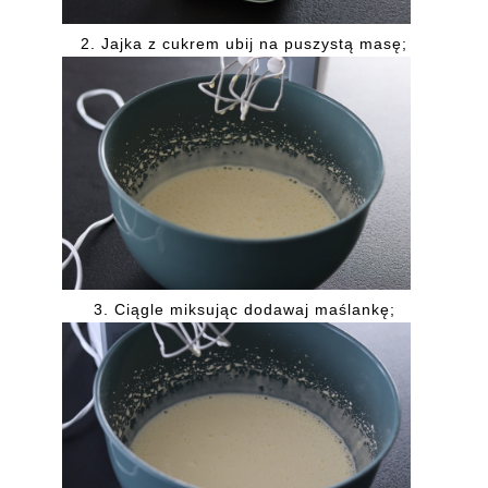
2.
Jajka z cukrem ubij na puszystą masę;
3.
Ciągle miksując dodawaj maślankę;