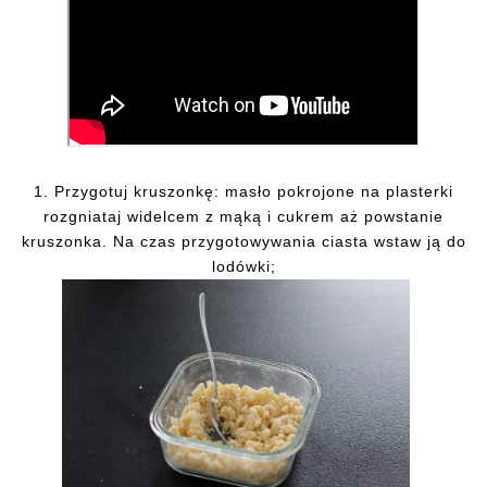
1.
Przygotuj kruszonkę: masło pokrojone na plasterki
rozgniataj widelcem z mąką i cukrem aż powstanie
kruszonka. Na czas przygotowywania ciasta wstaw ją do
lodówki;