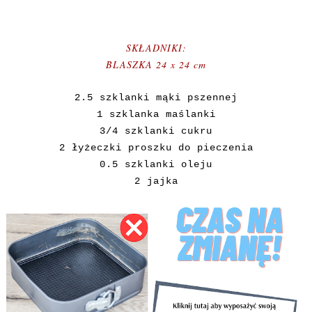
SKŁADNIKI:
BLASZKA 24 x 24 cm
2.5 szklanki mąki pszennej
1 szklanka maślanki
3/4 szklanki cukru
2 łyżeczki proszku do pieczenia
0.5 szklanki oleju
2 jajka