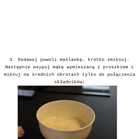
3. Dodawaj powoli maślankę, krótko zmiksuj.
Następnie wsypuj mąkę wymieszaną z proszkiem i
miksuj na średnich obrotach tylko do połączenia
składników;