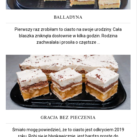
BALLADYNA
Pierwszy raz zrobiłam to ciasto na swoje urodziny. Cała
blaszka zniknęła dosłownie w kilka godzin. Rodzina
zachwalała i prosiła o częstsze ...
GRACJA BEZ PIECZENIA
Śmiało mogę powiedzieć, że to ciasto jest odkryciem 2019
roku. Robi się je błyskawicznie, jest bardzo proste do