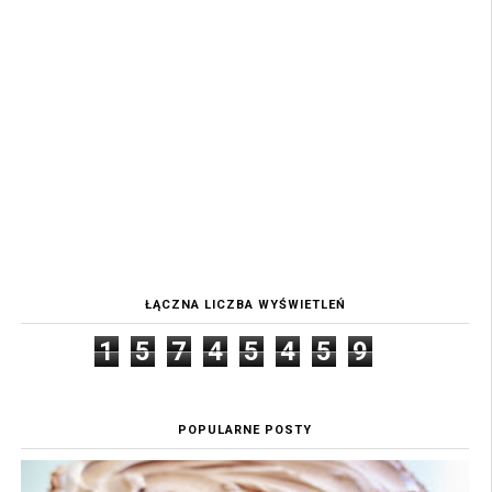
ŁĄCZNA LICZBA WYŚWIETLEŃ
1
5
7
4
5
4
5
9
POPULARNE POSTY