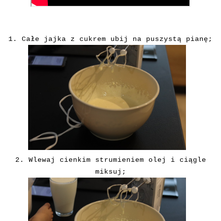
1. Całe jajka z cukrem ubij na puszystą pianę;
2. Wlewaj cienkim strumieniem olej i ciągle
miksuj;