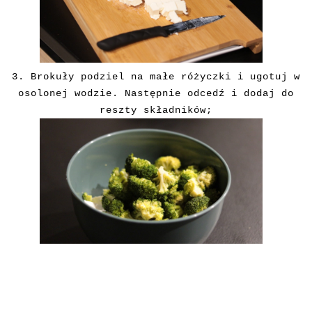
3. Brokuły podziel na małe różyczki i ugotuj w
osolonej wodzie. Następnie odcedź i dodaj do
reszty składników;