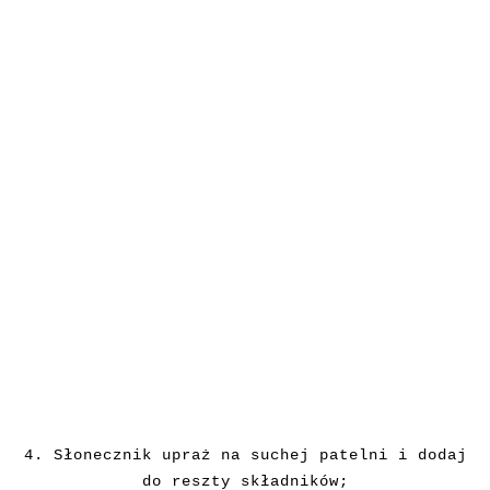
4.
Słonecznik upraż na suchej patelni i dodaj
do reszty składników;