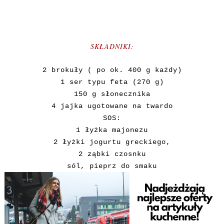
SKŁADNIKI:
2 brokuły ( po ok. 400 g każdy)
1 ser typu feta (270 g)
150 g słonecznika
4 jajka ugotowane na twardo
SOS:
1 łyżka majonezu
2 łyżki jogurtu greckiego,
2 ząbki czosnku
sól, pieprz do smaku