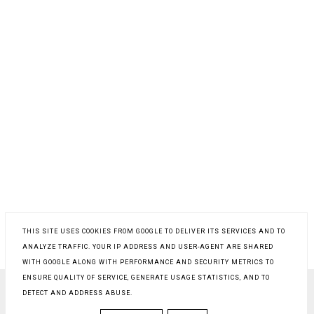
THIS SITE USES COOKIES FROM GOOGLE TO DELIVER ITS SERVICES AND TO
ANALYZE TRAFFIC. YOUR IP ADDRESS AND USER-AGENT ARE SHARED
WITH GOOGLE ALONG WITH PERFORMANCE AND SECURITY METRICS TO
ENSURE QUALITY OF SERVICE, GENERATE USAGE STATISTICS, AND TO
DETECT AND ADDRESS ABUSE.
COPYRIGHT ©
PROSTY PRZEPIS NA
, BLOGGER
BLOG DESIGN:
KAROGRAFIA.PL