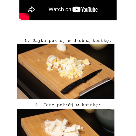
1. Jajka pokrój w drobną kostkę;
2. Fetę
pokrój w kostkę;