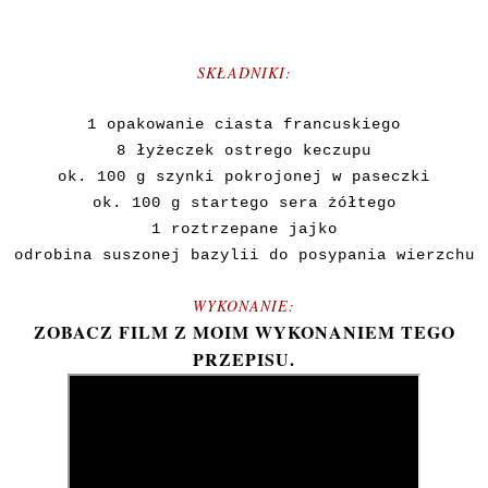
SKŁADNIKI:
1 opakowanie ciasta francuskiego
8 łyżeczek ostrego keczupu
ok. 100 g szynki pokrojonej w paseczki
ok. 100 g startego sera żółtego
1 roztrzepane jajko
odrobina suszonej bazylii do posypania wierzchu
WYKONANIE:
ZOBACZ FILM Z MOIM WYKONANIEM TEGO
PRZEPISU.