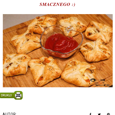
SMACZNEGO :)
AUTOR: