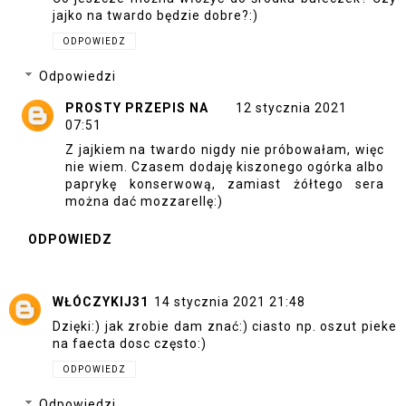
jajko na twardo będzie dobre?:)
ODPOWIEDZ
Odpowiedzi
PROSTY PRZEPIS NA
12 stycznia 2021
07:51
Z jajkiem na twardo nigdy nie próbowałam, więc
nie wiem. Czasem dodaję kiszonego ogórka albo
paprykę konserwową, zamiast żółtego sera
można dać mozzarellę:)
ODPOWIEDZ
WŁÓCZYKIJ31
14 stycznia 2021 21:48
Dzięki:) jak zrobie dam znać:) ciasto np. oszut pieke
na faecta dosc często:)
ODPOWIEDZ
Odpowiedzi