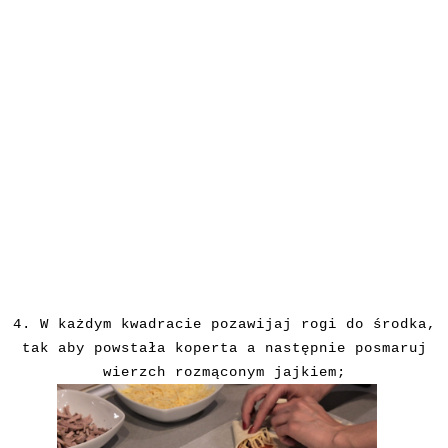
4. W każdym kwadracie pozawijaj rogi do środka,
tak aby powstała koperta a następnie posmaruj
wierzch rozmąconym jajkiem;