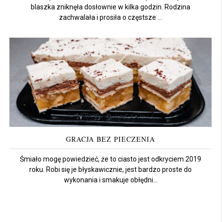
blaszka zniknęła dosłownie w kilka godzin. Rodzina
zachwalała i prosiła o częstsze ...
GRACJA BEZ PIECZENIA
Śmiało mogę powiedzieć, że to ciasto jest odkryciem 2019
roku. Robi się je błyskawicznie, jest bardzo proste do
wykonania i smakuje obłędni...