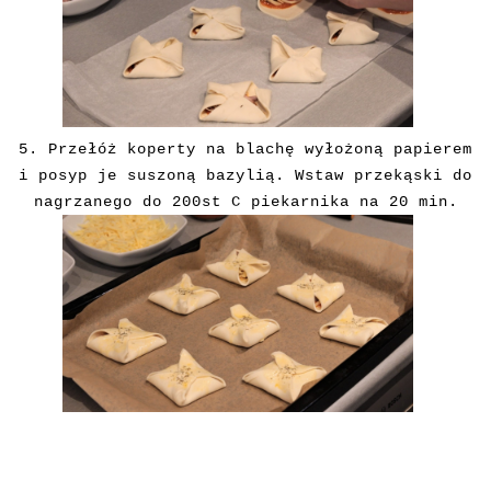
5. Przełóż koperty na blachę wyłożoną papierem
i posyp je suszoną bazylią. Wstaw przekąski do
nagrzanego do 200st C piekarnika na 20 min.