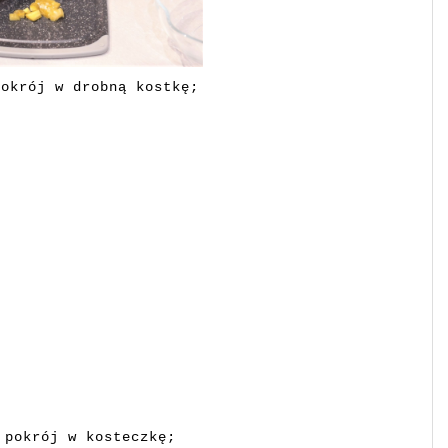
pokrój w drobną kostkę;
 pokrój w kosteczkę;