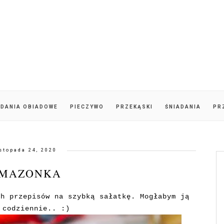
DANIA OBIADOWE
PIECZYWO
PRZEKĄSKI
ŚNIADANIA
PR
istopada 24, 2020
MAZONKA
ch przepisów na szybką sałatkę. Mogłabym ją
 codziennie.. :)