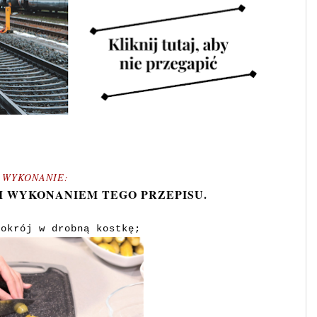
WYKONANIE:
M WYKONANIEM TEGO PRZEPISU.
pokrój w drobną kostkę;