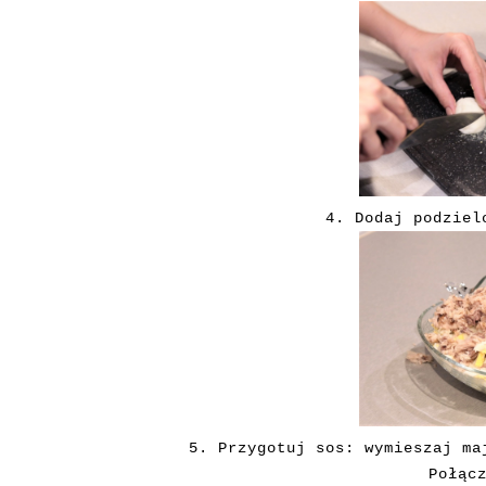
4. Dodaj podziel
5. Przygotuj sos: wymieszaj ma
Połąc