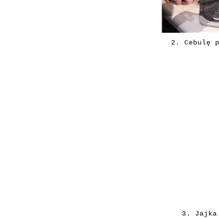
2. Cebulę 
3. Jajka