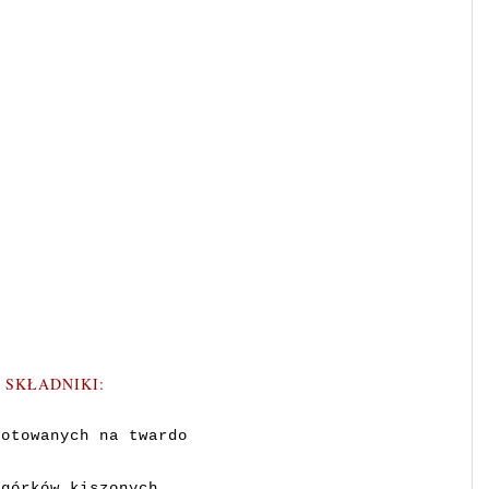
SKŁADNIKI:
gotowanych na twardo
ogórków kiszonych