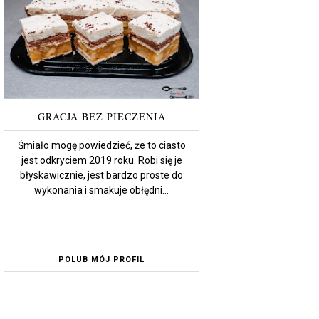
GRACJA BEZ PIECZENIA
Śmiało mogę powiedzieć, że to ciasto
jest odkryciem 2019 roku. Robi się je
błyskawicznie, jest bardzo proste do
wykonania i smakuje obłędni...
POLUB MÓJ PROFIL