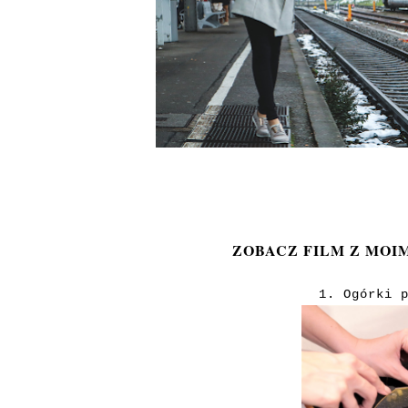
ZOBACZ FILM Z MOI
1. Ogórki 