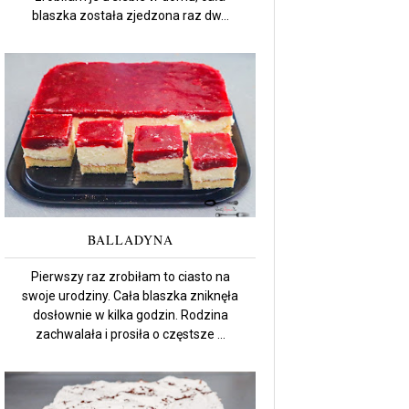
blaszka została zjedzona raz dw...
BALLADYNA
Pierwszy raz zrobiłam to ciasto na
swoje urodziny. Cała blaszka zniknęła
dosłownie w kilka godzin. Rodzina
zachwalała i prosiła o częstsze ...