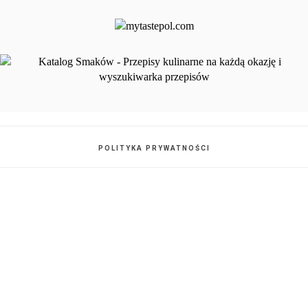
POLITYKA PRYWATNOŚCI