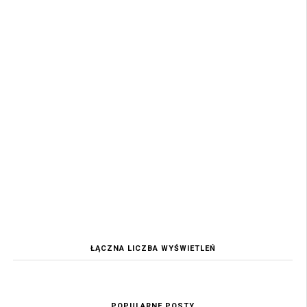
ŁĄCZNA LICZBA WYŚWIETLEŃ
POPULARNE POSTY