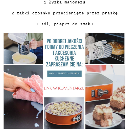
1 łyżka majonezu
2 ząbki czosnku przeciśnięte przez praskę
+ sól, pieprz do smaku