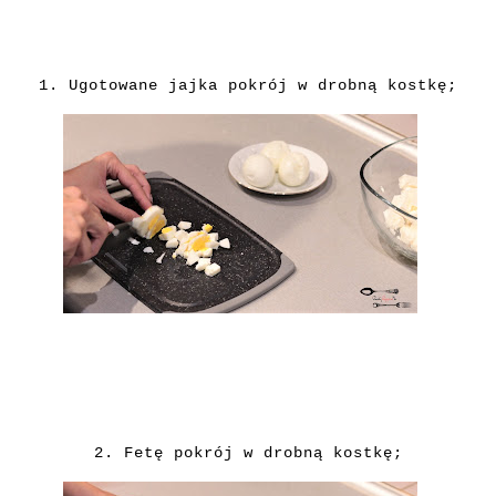
1. Ugotowane jajka pokrój w drobną kostkę;
2. Fetę pokrój w drobną kostkę;