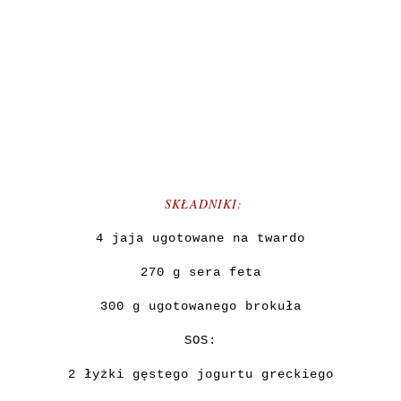
SKŁADNIKI:
4 jaja ugotowane na twardo
270 g sera feta
300 g ugotowanego brokuła
SOS:
2 łyżki gęstego jogurtu greckiego