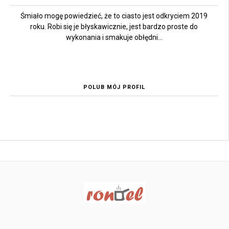
Śmiało mogę powiedzieć, że to ciasto jest odkryciem 2019
roku. Robi się je błyskawicznie, jest bardzo proste do
wykonania i smakuje obłędni...
POLUB MÓJ PROFIL