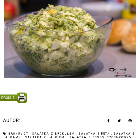
AUTOR:
BROKUŁ 2T
,
SAŁATKA Z BROKUŁEM
,
SAŁATKA Z FETĄ
,
SAŁATKA Z
JAJKAMI
,
SAŁATKA Z JAJKIEM
,
SAŁATKA Z SOSEM CZOSNKOWYM
,