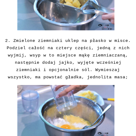
2. Zmielone
ziemniaki uklep na płasko w misce.
Podziel całość na cztery części, jedną z nich
wyjmij, wsyp w to miejsce mąkę ziemniaczaną,
następnie dodaj jajko, wyjęte wcześniej
ziemniaki i opcjonalnie sól. Wymieszaj
wszystko, ma powstać gładka, jednolita masa;