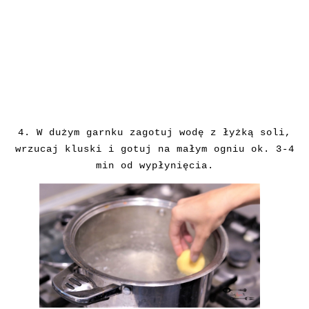
4.
W dużym garnku zagotuj wodę z łyżką soli,
wrzucaj kluski i gotuj na małym ogniu ok. 3-4
min od wypłynięcia.