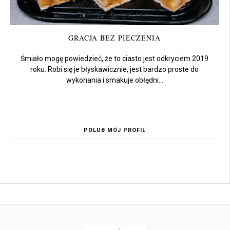
GRACJA BEZ PIECZENIA
Śmiało mogę powiedzieć, że to ciasto jest odkryciem 2019
roku. Robi się je błyskawicznie, jest bardzo proste do
wykonania i smakuje obłędni...
POLUB MÓJ PROFIL