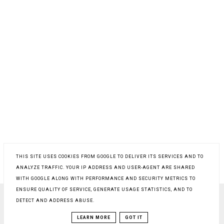
THIS SITE USES COOKIES FROM GOOGLE TO DELIVER ITS SERVICES AND TO
ANALYZE TRAFFIC. YOUR IP ADDRESS AND USER-AGENT ARE SHARED
WITH GOOGLE ALONG WITH PERFORMANCE AND SECURITY METRICS TO
ENSURE QUALITY OF SERVICE, GENERATE USAGE STATISTICS, AND TO
DETECT AND ADDRESS ABUSE.
COPYRIGHT ©
PROSTY PRZEPIS NA
, BLOGGER
BLOG DESIGN:
KAROGRAFIA.PL
LEARN MORE
GOT IT