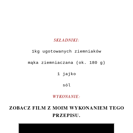
SKŁADNIKI:
1kg ugotowanych ziemniaków
mąka ziemniaczana (ok. 180 g)
1 jajko
sól
WYKONANIE:
ZOBACZ FILM Z MOIM WYKONANIEM TEGO
PRZEPISU.